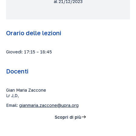
al 21/12/2023
Orario delle lezioni
Giovedì: 17:15 – 18:45
Docenti
Gian Maria Zaccone
Lr J,D,
Email:
gianmaria.zaccone@upra.org
Scopri di più