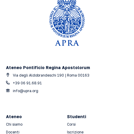
Ateneo Pontificio Regina Apostolorum
Via degli Aldobrandeschi 190 | Roma 00163
+39 06 91.68.91
info@upra.org
Ateneo
Studenti
Chi siamo
Corsi
Docenti
Iscrizione