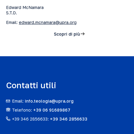
Edward McNamara
S.T.D.
Email:
edward.mcnamara@upra.org
Scopri di più
Contatti utili
Email:
info.teologia@upra.org
Telefono:
+39 06 91689867
+39 346 2856633:
+39 346 2856633