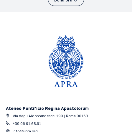
Ateneo Pontificio Regina Apostolorum
Via degli Aldobrandeschi 190 | Roma 00163
+39 06 91.68.91
info@upra.org