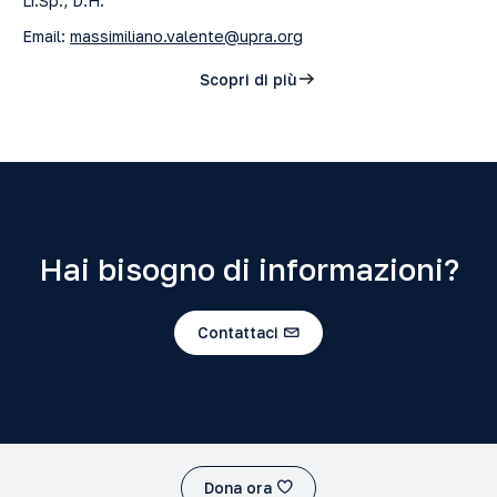
Lr.Sp., D.H.
Email:
massimiliano.valente@upra.org
Scopri di più
Hai bisogno di informazioni?
Contattaci
Dona ora