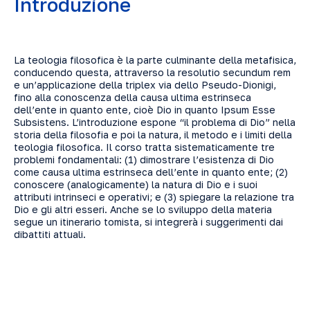
Introduzione
La teologia filosofica è la parte culminante della metafisica,
conducendo questa, attraverso la resolutio secundum rem
e un’applicazione della triplex via dello Pseudo-Dionigi,
fino alla conoscenza della causa ultima estrinseca
dell’ente in quanto ente, cioè Dio in quanto Ipsum Esse
Subsistens. L’introduzione espone “il problema di Dio” nella
storia della filosofia e poi la natura, il metodo e i limiti della
teologia filosofica. Il corso tratta sistematicamente tre
problemi fondamentali: (1) dimostrare l’esistenza di Dio
come causa ultima estrinseca dell’ente in quanto ente; (2)
conoscere (analogicamente) la natura di Dio e i suoi
attributi intrinseci e operativi; e (3) spiegare la relazione tra
Dio e gli altri esseri. Anche se lo sviluppo della materia
segue un itinerario tomista, si integrerà i suggerimenti dai
dibattiti attuali.