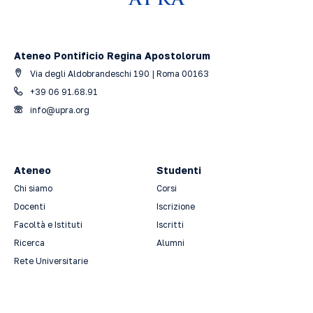
Ateneo Pontificio Regina Apostolorum
Via degli Aldobrandeschi 190 | Roma 00163
+39 06 91.68.91
info@upra.org
Ateneo
Studenti
Chi siamo
Corsi
Docenti
Iscrizione
Facoltà e Istituti
Iscritti
Ricerca
Alumni
Rete Universitarie