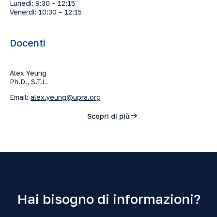
Lunedì: 9:30 – 12:15
Venerdì: 10:30 – 12:15
Docenti
Alex Yeung
Ph.D., S.T.L.
Email:
alex.yeung@upra.org
Scopri di più
Hai bisogno di informazioni?