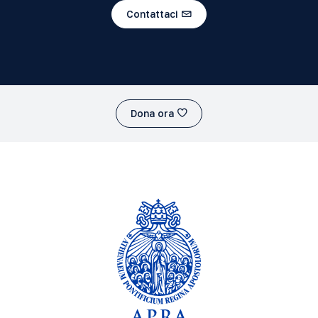
Contattaci
Dona ora