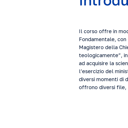
Introd
Il corso offre in mo
Fondamentale, con un
Magistero della Chie
teologicamente”, in 
ad acquisire la scie
l’esercizio del mini
diversi momenti di d
offrono diversi fil