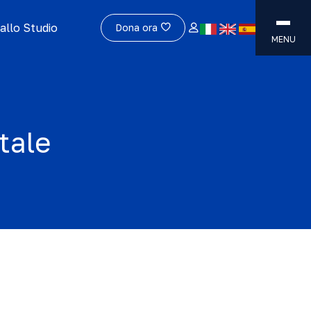
allo Studio
Dona ora
MENU
tale