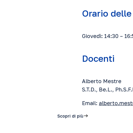
Orario delle
Giovedì: 14:30 – 16:
Docenti
Alberto Mestre
S.T.D., Be.L., Ph.S.F.
Email:
alberto.mes
Scopri di più