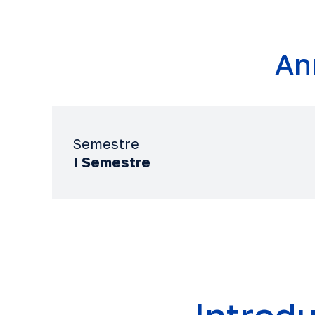
An
Semestre
I Semestre