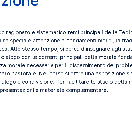
uzione
do ragionato e sistematico temi principali della Teo
a speciale attenzione ai fondamenti biblici, la trad
sa. Allo stesso tempo, si cerca d’insegnare agli stu
dialogo con le correnti principali della morale fond
nza morale necessaria per il discernimento dei proble
stero pastorale. Nel corso si offre una esposizione s
ialogo e condivisione. Per facilitare lo studio della 
e, presentazioni e materiale complementare.