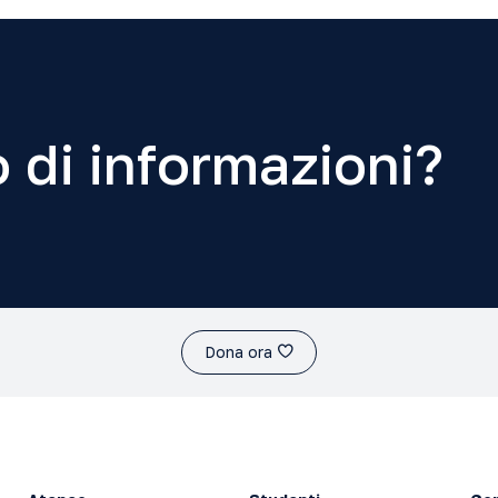
 di informazioni?
Dona ora