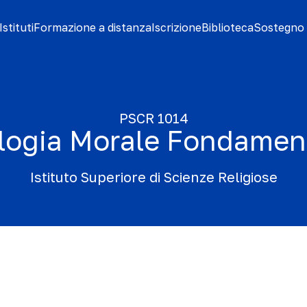
stituti
Formazione a distanza
Iscrizione
Biblioteca
Sostegno 
PSCR 1014
logia Morale Fondamen
Istituto Superiore di Scienze Religiose