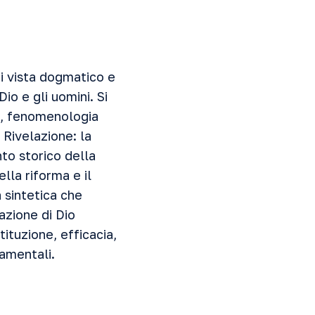
i vista dogmatico e
io e gli uomini. Si
a, fenomenologia
 Rivelazione: la
to storico della
lla riforma e il
 sintetica che
azione di Dio
tituzione, efficacia,
ramentali.