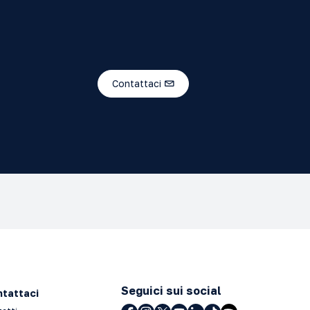
Contattaci
Seguici sui social
tattaci