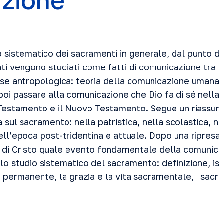
uzione
 sistematico dei sacramenti in generale, dal punto d
nti vengono studiati come fatti di comunicazione tra D
se antropologica: teoria della comunicazione uman
 poi passare alla comunicazione che Dio fa di sé nella
 Testamento e il Nuovo Testamento. Segue un riassun
 sul sacramento: nella patristica, nella scolastica, ne
nell’epoca post-tridentina e attuale. Dopo una ripresa
à di Cristo quale evento fondamentale della comunic
llo studio sistematico del sacramento: definizione, is
ne permanente, la grazia e la vita sacramentale, i sac