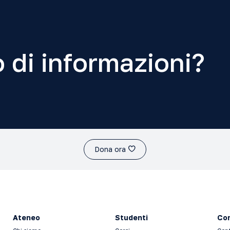
 di informazioni?
Dona ora
Ateneo
Studenti
Con