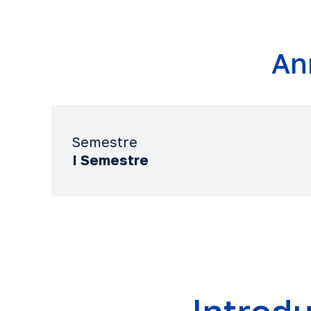
An
Semestre
I Semestre