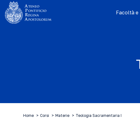
Facoltà e I
Home
Corsi
Materie
Teologia Sacramentaria I