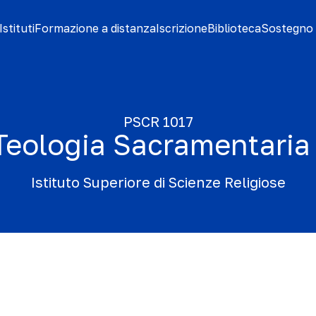
stituti
Formazione a distanza
Iscrizione
Biblioteca
Sostegno 
PSCR 1017
Teologia Sacramentaria 
Istituto Superiore di Scienze Religiose