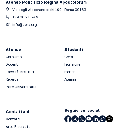
Ateneo Pontificio Regina Apostolorum
Via degli Aldobrandeschi 190 | Roma 00163
+39 06 91.68.91
info@upra.org
Ateneo
Studenti
Chi siamo
Corsi
Docenti
Iscrizione
Facoltà e Istituti
Iscritti
Ricerca
Alumni
Rete Universitarie
Seguici sui social
Contattaci
Contatti
Area Riservata