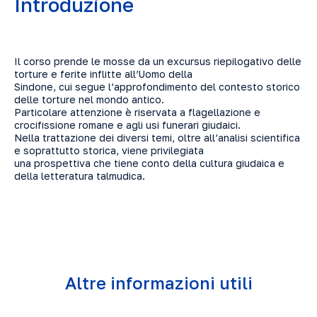
Introduzione
Il corso prende le mosse da un excursus riepilogativo delle
torture e ferite inflitte all’Uomo della
Sindone, cui segue l’approfondimento del contesto storico
delle torture nel mondo antico.
Particolare attenzione è riservata a flagellazione e
crocifissione romane e agli usi funerari giudaici.
Nella trattazione dei diversi temi, oltre all’analisi scientifica
e soprattutto storica, viene privilegiata
una prospettiva che tiene conto della cultura giudaica e
della letteratura talmudica.
Altre informazioni utili