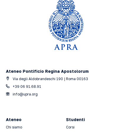
Ateneo Pontificio Regina Apostolorum
Via degli Aldobrandeschi 190 | Roma 00163
+39 06 91.68.91
info@upra.org
Ateneo
Studenti
Chi siamo
Corsi