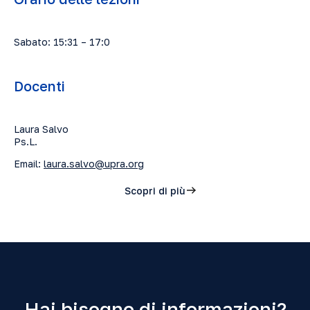
Sabato: 15:31 – 17:0
Docenti
Laura Salvo
Ps.L.
Email:
laura.salvo@upra.org
Scopri di più
Hai bisogno di informazioni?