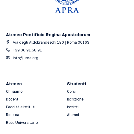
Ateneo Pontificio Regina Apostolorum
Via degli Aldobrandeschi 190 | Roma 00163
+39 06 91.68.91
info@upra.org
Ateneo
Studenti
Chi siamo
Corsi
Docenti
Iscrizione
Facoltà e Istituti
Iscritti
Ricerca
Alumni
Rete Universitarie