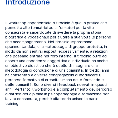
Introduzione
Il workshop esperienziale o tirocinio è quella pratica che
permette alle formatrici ed ai formatori per la vita
consacrata e sacerdotale di rivedere la propria storia
biografica e vocazionale per aiutare a sua volta le persone
che accompagneranno. Nel tirocinio impareranno
sperimentandola, una metodologia di gruppo protetta, in
modo da non sentirsi esposti eccessivamente, a relazioni
che possano entrare nel foro interno. Il tirocinio oltre ad
essere una esperienza soggettiva e individuale ha anche
un obiettivo didattico che è quello di insegnare una
metodologia di conduzione di una comunità. In tredici anni
ha consentito a diverse congregazioni di modificare il
percorso formativo di crescita umana delle formando e
delle comunità. Sono diversi i feedback ricevuti in questi
anni. Pertanto il workshop è a completamento del percorso
didattico del diploma in psicopedagogia e formazione per
la vita consacrata, perché alla teoria unisce la parte
training.