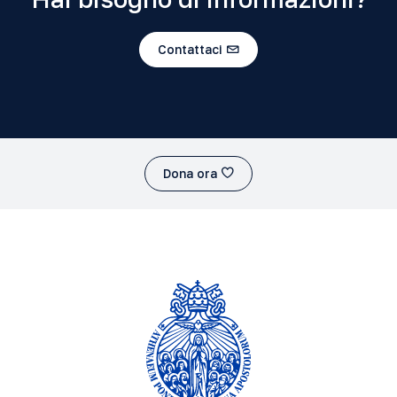
Contattaci
Dona ora