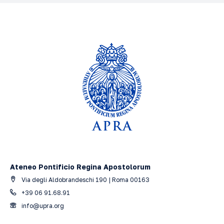
Ateneo Pontificio Regina Apostolorum
Via degli Aldobrandeschi 190 | Roma 00163
+39 06 91.68.91
info@upra.org