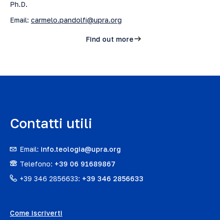
Ph.D.
Email:
carmelo.pandolfi@upra.org
Find out more
Contatti utili
Email:
info.teologia@upra.org
Telefono:
+39 06 91689867
+39 346 2856633:
+39 346 2856633
Come iscriverti