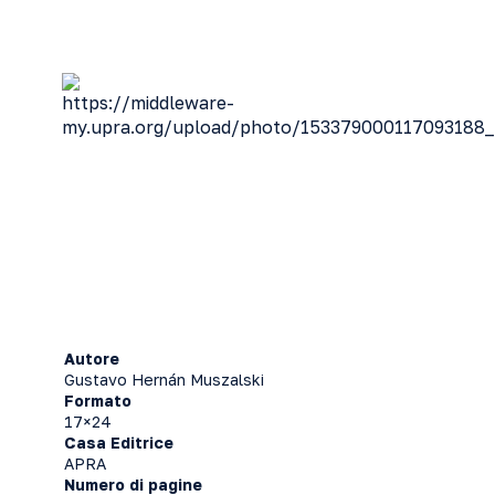
Autore
Gustavo Hernán Muszalski
Formato
17×24
Casa Editrice
APRA
Numero di pagine