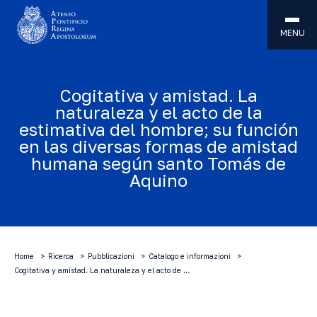
MENU
Cogitativa y amistad. La
naturaleza y el acto de la
estimativa del hombre; su función
en las diversas formas de amistad
humana según santo Tomás de
Aquino
Home
Ricerca
Pubblicazioni
Catalogo e informazioni
Cogitativa y amistad. La naturaleza y el acto de …