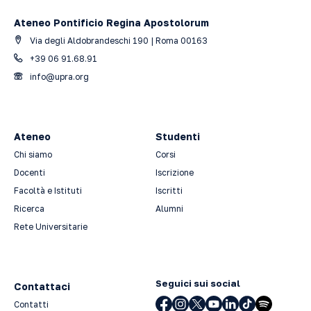
Ateneo Pontificio Regina Apostolorum
Via degli Aldobrandeschi 190 | Roma 00163
+39 06 91.68.91
info@upra.org
Ateneo
Studenti
Chi siamo
Corsi
Docenti
Iscrizione
Facoltà e Istituti
Iscritti
Ricerca
Alumni
Rete Universitarie
Seguici sui social
Contattaci
Contatti