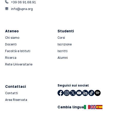
+39 06 91.68.91
info@upra.org
Ateneo
Studenti
Chi siamo
Corsi
Docenti
Iscrizione
Facoltà e Istituti
Iscritti
Ricerca
Alumni
Rete Universitarie
Seguici sui social
Contattaci
Contatti
Area Riservata
Cambia lingua