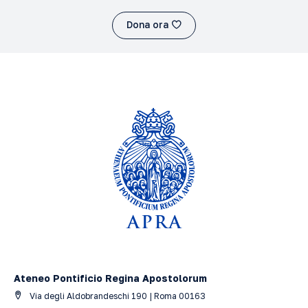
Dona ora
Ateneo Pontificio Regina Apostolorum
Via degli Aldobrandeschi 190 | Roma 00163