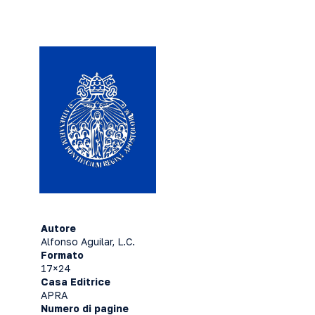
Autore
Alfonso Aguilar, L.C.
Formato
17×24
Casa Editrice
APRA
Numero di pagine