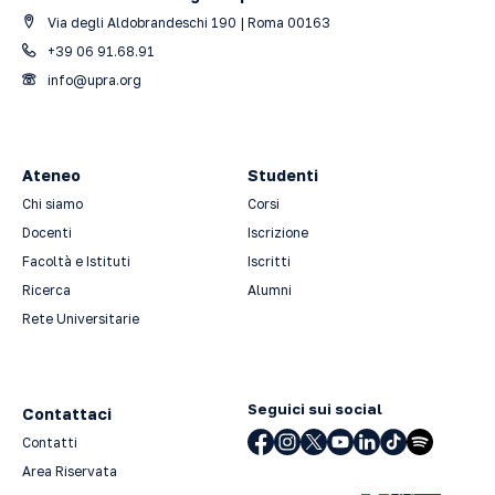
Via degli Aldobrandeschi 190 | Roma 00163
+39 06 91.68.91
info@upra.org
Ateneo
Studenti
Chi siamo
Corsi
Docenti
Iscrizione
Facoltà e Istituti
Iscritti
Ricerca
Alumni
Rete Universitarie
Seguici sui social
Contattaci
Contatti
Area Riservata