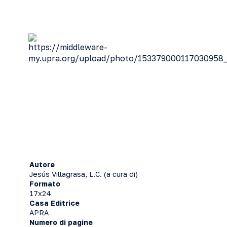
Autore
Jesús Villagrasa, L.C. (a cura di)
Formato
17x24
Casa Editrice
APRA
Numero di pagine