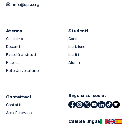
info@upra.org
Ateneo
Studenti
Chi siamo
Corsi
Docenti
Iscrizione
Facoltà e Istituti
Iscritti
Ricerca
Alumni
Rete Universitarie
Seguici sui social
Contattaci
Contatti
Area Riservata
Cambia lingua