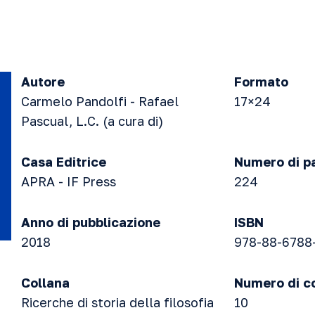
Autore
Formato
Carmelo Pandolfi - Rafael
17×24
Pascual, L.C. (a cura di)
Casa Editrice
Numero di p
APRA - IF Press
224
Anno di pubblicazione
ISBN
2018
978-88-6788
Collana
Numero di c
Ricerche di storia della filosofia
10