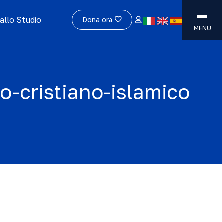
allo Studio
Dona ora
MENU
co-cristiano-islamico