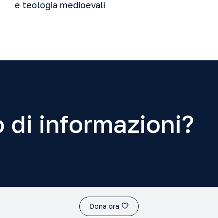
e teologia medioevali
 di informazioni?
Dona ora