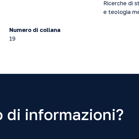
Ricerche di st
e teologia m
Numero di collana
19
 di informazioni?