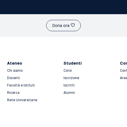
Dona ora
Ateneo
Studenti
Con
Chi siamo
Corsi
Con
Docenti
Iscrizione
Area
Facoltà e Istituti
Iscritti
Ricerca
Alumni
Rete Universitarie