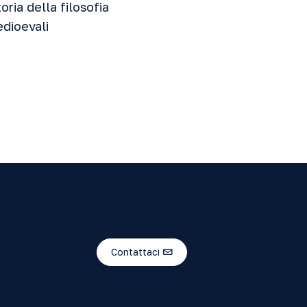
oria della filosofia
edioevali
Contattaci