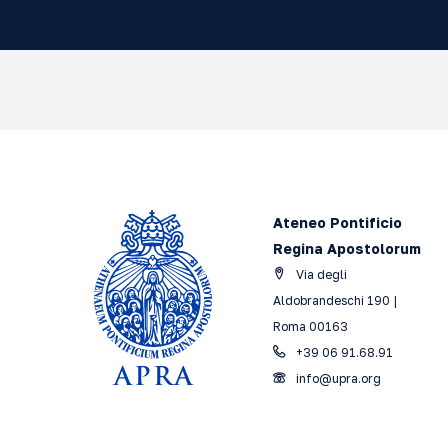
Ateneo Pontificio
Regina Apostolorum
Via degli
Aldobrandeschi 190 |
Roma 00163
+39 06 91.68.91
info@upra.org