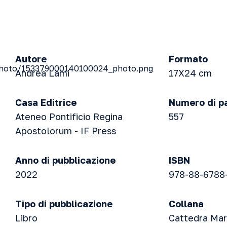
Autore
Formato
Andrea Lami
17X24 cm
Casa Editrice
Numero di p
Ateneo Pontificio Regina
557
Apostolorum - IF Press
Anno di pubblicazione
ISBN
2022
978-88-6788
Tipo di pubblicazione
Collana
Libro
Cattedra Mar