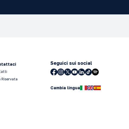
Seguici sui social
tattaci
tatti
 Riservata
Cambia lingua