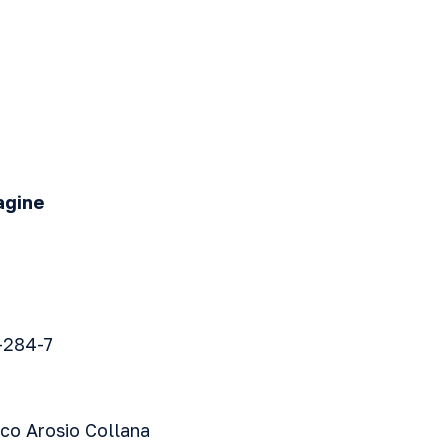
agine
-284-7
co Arosio Collana