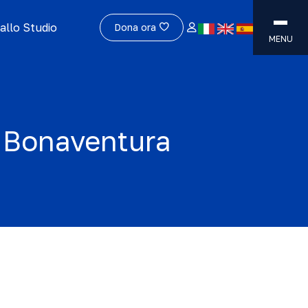
allo Studio
Dona ora
MENU
n Bonaventura