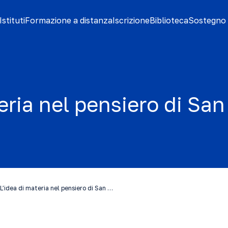
stituti
Formazione a distanza
Iscrizione
Biblioteca
Sostegno 
teria nel pensiero di Sa
L’idea di materia nel pensiero di San …