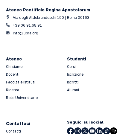
Ateneo Pontificio Regina Apostolorum
Via degli Aldobrandeschi 190 | Roma 00163
+39 06 91.68.91
info@upra.org
Ateneo
Studenti
Chi siamo
Corsi
Docenti
Iscrizione
Facoltà e Istituti
Iscritti
Ricerca
Alumni
Rete Universitarie
Seguici sui social
Contattaci
Contatti