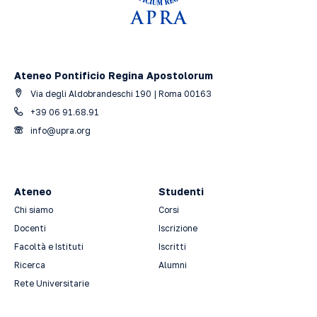
Ateneo Pontificio Regina Apostolorum
Via degli Aldobrandeschi 190 | Roma 00163
+39 06 91.68.91
info@upra.org
Ateneo
Studenti
Chi siamo
Corsi
Docenti
Iscrizione
Facoltà e Istituti
Iscritti
Ricerca
Alumni
Rete Universitarie