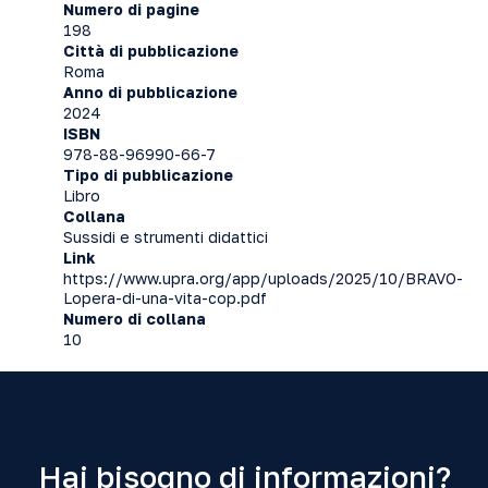
Numero di pagine
198
Città di pubblicazione
Roma
Anno di pubblicazione
2024
ISBN
978-88-96990-66-7
Tipo di pubblicazione
Libro
Collana
Sussidi e strumenti didattici
Link
https://www.upra.org/app/uploads/2025/10/BRAVO-
Lopera-di-una-vita-cop.pdf
Numero di collana
10
Hai bisogno di informazioni?