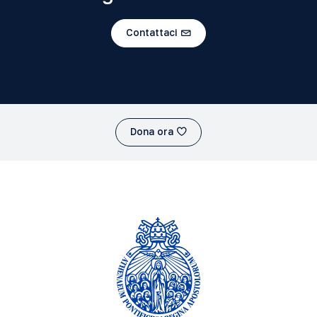
Contattaci
Dona ora