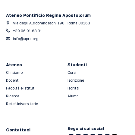
Ateneo Pontificio Regina Apostolorum
Via degli Aldobrandeschi 190 | Roma 00163
+39 06 91.68.91
info@upra.org
Ateneo
Studenti
Chi siamo
Corsi
Docenti
Iscrizione
Facoltà e Istituti
Iscritti
Ricerca
Alumni
Rete Universitarie
Seguici sui social
Contattaci