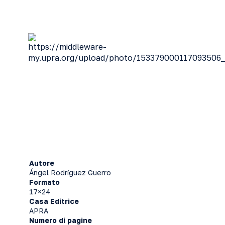
Autore
Ángel Rodríguez Guerro
Formato
17×24
Casa Editrice
APRA
Numero di pagine