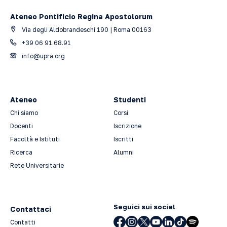
Ateneo Pontificio Regina Apostolorum
Via degli Aldobrandeschi 190 | Roma 00163
+39 06 91.68.91
info@upra.org
Ateneo
Studenti
Chi siamo
Corsi
Docenti
Iscrizione
Facoltà e Istituti
Iscritti
Ricerca
Alumni
Rete Universitarie
Seguici sui social
Contattaci
Contatti