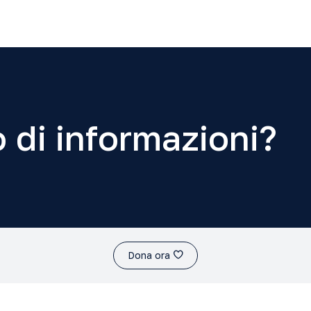
 di informazioni?
Dona ora