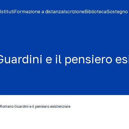
stituti
Formazione a distanza
Iscrizione
Biblioteca
Sostegno 
ardini e il pensiero es
Romano Guardini e il pensiero esistenziale