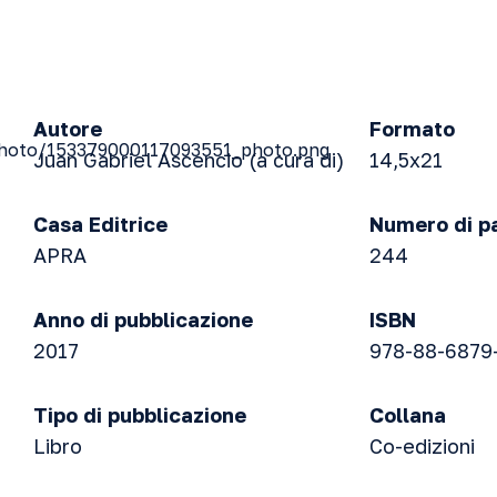
Autore
Formato
Juan Gabriel Ascencio (a cura di)
14,5x21
Casa Editrice
Numero di p
APRA
244
Anno di pubblicazione
ISBN
2017
978-88-6879
Tipo di pubblicazione
Collana
Libro
Co-edizioni