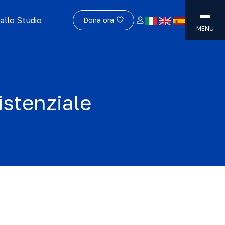
allo Studio
Dona ora
MENU
istenziale