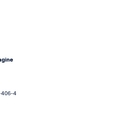
agine
-406-4