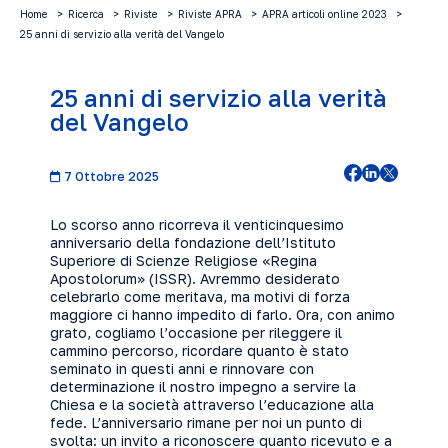
Home
Ricerca
Riviste
Riviste APRA
APRA articoli online 2023
25 anni di servizio alla verità del Vangelo
25 anni di servizio alla verità
del Vangelo
7 Ottobre 2025
Lo scorso anno ricorreva il venticinquesimo
anniversario della fondazione dell’Istituto
Superiore di Scienze Religiose «Regina
Apostolorum» (ISSR). Avremmo desiderato
celebrarlo come meritava, ma motivi di forza
maggiore ci hanno impedito di farlo. Ora, con animo
grato, cogliamo l’occasione per rileggere il
cammino percorso, ricordare quanto è stato
seminato in questi anni e rinnovare con
determinazione il nostro impegno a servire la
Chiesa e la società attraverso l’educazione alla
fede. L’anniversario rimane per noi un punto di
svolta: un invito a riconoscere quanto ricevuto e a