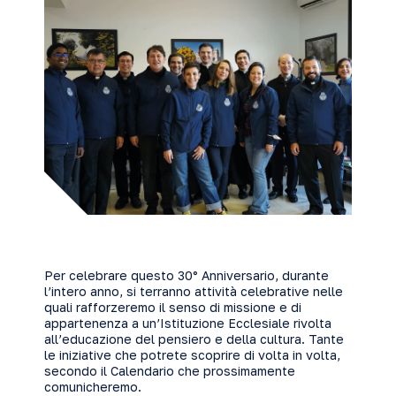
Per celebrare questo 30° Anniversario, durante
l’intero anno, si terranno attività celebrative nelle
quali rafforzeremo il senso di missione e di
appartenenza a un’Istituzione Ecclesiale rivolta
all’educazione del pensiero e della cultura. Tante
le iniziative che potrete scoprire di volta in volta,
secondo il Calendario che prossimamente
comunicheremo.