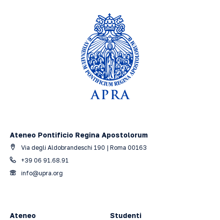
Ateneo Pontificio Regina Apostolorum
Via degli Aldobrandeschi 190 | Roma 00163
+39 06 91.68.91
info@upra.org
Ateneo
Studenti