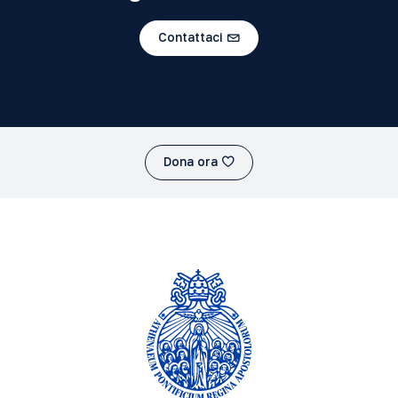
Contattaci
Dona ora