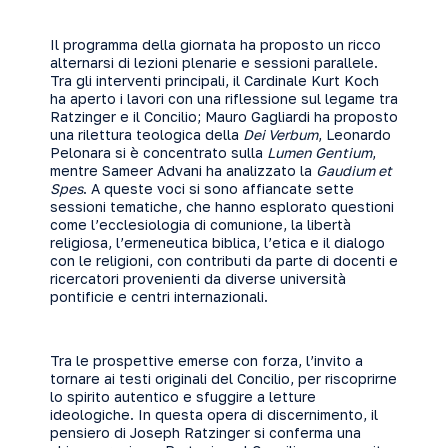
Il programma della giornata ha proposto un ricco
alternarsi di lezioni plenarie e sessioni parallele.
Tra gli interventi principali, il Cardinale Kurt Koch
ha aperto i lavori con una riflessione sul legame tra
Ratzinger e il Concilio; Mauro Gagliardi ha proposto
una rilettura teologica della
Dei Verbum
, Leonardo
Pelonara si è concentrato sulla
Lumen Gentium
,
mentre Sameer Advani ha analizzato la
Gaudium et
Spes
. A queste voci si sono affiancate sette
sessioni tematiche, che hanno esplorato questioni
come l’ecclesiologia di comunione, la libertà
religiosa, l’ermeneutica biblica, l’etica e il dialogo
con le religioni, con contributi da parte di docenti e
ricercatori provenienti da diverse università
pontificie e centri internazionali.
Tra le prospettive emerse con forza, l’invito a
tornare ai testi originali del Concilio, per riscoprirne
lo spirito autentico e sfuggire a letture
ideologiche. In questa opera di discernimento, il
pensiero di Joseph Ratzinger si conferma una