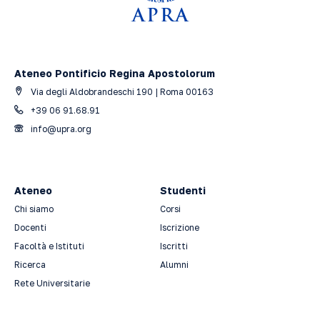
Ateneo Pontificio Regina Apostolorum
Via degli Aldobrandeschi 190 | Roma 00163
+39 06 91.68.91
info@upra.org
Ateneo
Studenti
Chi siamo
Corsi
Docenti
Iscrizione
Facoltà e Istituti
Iscritti
Ricerca
Alumni
Rete Universitarie