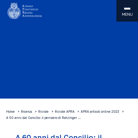
MENU
Home
Ricerca
Riviste
Riviste APRA
APRA articoli online 2023
A 60 anni dal Concilio: il pensiero di Ratzinger …
A 60 anni dal Concilio: il