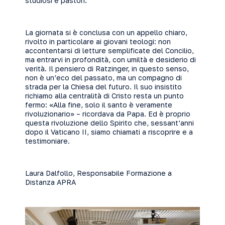
studiosi e pastori.
La giornata si è conclusa con un appello chiaro,
rivolto in particolare ai giovani teologi: non
accontentarsi di letture semplificate del Concilio,
ma entrarvi in profondità, con umiltà e desiderio di
verità. Il pensiero di Ratzinger, in questo senso,
non è un’eco del passato, ma un compagno di
strada per la Chiesa del futuro. Il suo insistito
richiamo alla centralità di Cristo resta un punto
fermo: «Alla fine, solo il santo è veramente
rivoluzionario» – ricordava da Papa. Ed è proprio
questa rivoluzione dello Spirito che, sessant’anni
dopo il Vaticano II, siamo chiamati a riscoprire e a
testimoniare.
Laura Dalfollo, Responsabile Formazione a
Distanza APRA