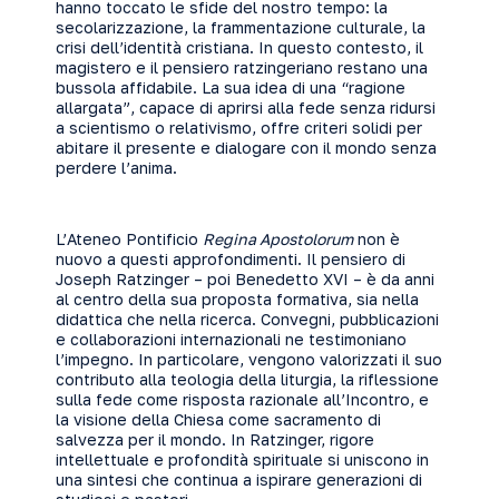
hanno toccato le sfide del nostro tempo: la
secolarizzazione, la frammentazione culturale, la
crisi dell’identità cristiana. In questo contesto, il
magistero e il pensiero ratzingeriano restano una
bussola affidabile. La sua idea di una “ragione
allargata”, capace di aprirsi alla fede senza ridursi
a scientismo o relativismo, offre criteri solidi per
abitare il presente e dialogare con il mondo senza
perdere l’anima.
L’Ateneo Pontificio
Regina Apostolorum
non è
nuovo a questi approfondimenti. Il pensiero di
Joseph Ratzinger – poi Benedetto XVI – è da anni
al centro della sua proposta formativa, sia nella
didattica che nella ricerca. Convegni, pubblicazioni
e collaborazioni internazionali ne testimoniano
l’impegno. In particolare, vengono valorizzati il suo
contributo alla teologia della liturgia, la riflessione
sulla fede come risposta razionale all’Incontro, e
la visione della Chiesa come sacramento di
salvezza per il mondo. In Ratzinger, rigore
intellettuale e profondità spirituale si uniscono in
una sintesi che continua a ispirare generazioni di