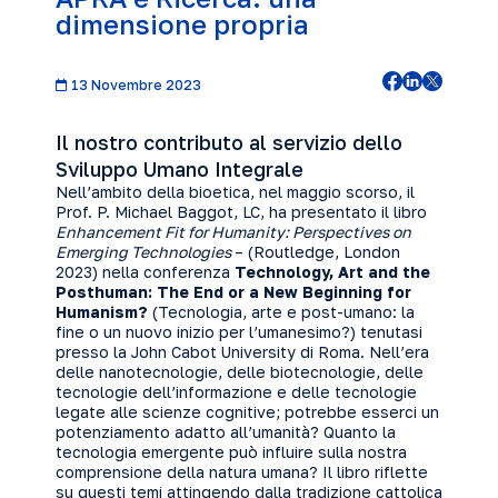
dimensione propria
13 Novembre 2023
Il nostro contributo al servizio dello
Sviluppo Umano Integrale
Nell’ambito della bioetica, nel maggio scorso, il
Prof. P. Michael Baggot, LC, ha presentato il libro
Enhancement Fit for Humanity: Perspectives on
Emerging Technologies
– (Routledge, London
2023) nella conferenza
Technology, Art and the
Posthuman: The End or a New Beginning for
Humanism?
(Tecnologia, arte e post-umano: la
fine o un nuovo inizio per l’umanesimo?) tenutasi
presso la John Cabot University di Roma. Nell’era
delle nanotecnologie, delle biotecnologie, delle
tecnologie dell’informazione e delle tecnologie
legate alle scienze cognitive; potrebbe esserci un
potenziamento adatto all’umanità? Quanto la
tecnologia emergente può influire sulla nostra
comprensione della natura umana? Il libro riflette
su questi temi attingendo dalla tradizione cattolica