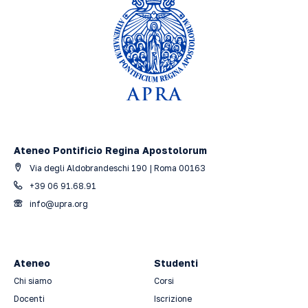
Ateneo Pontificio Regina Apostolorum
Via degli Aldobrandeschi 190 | Roma 00163
+39 06 91.68.91
info@upra.org
Ateneo
Studenti
Chi siamo
Corsi
Docenti
Iscrizione