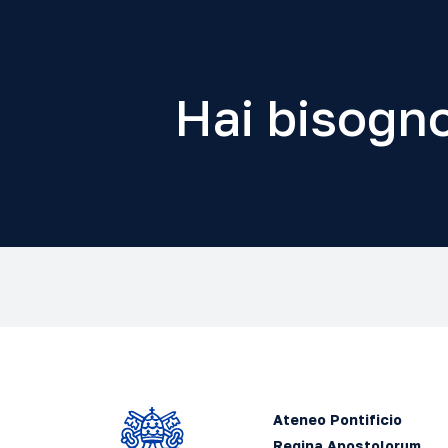
Hai bisogno
Ateneo Pontificio
Regina Apostolorum