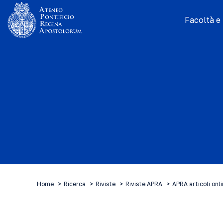
Facoltà e I
Home
Ricerca
Riviste
Riviste APRA
APRA articoli onl