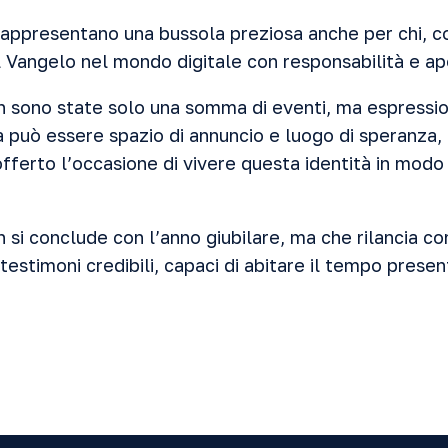
appresentano una bussola preziosa anche per chi, c
l Vangelo nel mondo digitale con responsabilità e ap
on sono state solo una somma di eventi, ma espression
ca può essere spazio di annuncio e luogo di speranza,
offerto l’occasione di vivere questa identità in modo v
si conclude con l’anno giubilare, ma che rilancia co
estimoni credibili, capaci di abitare il tempo presen