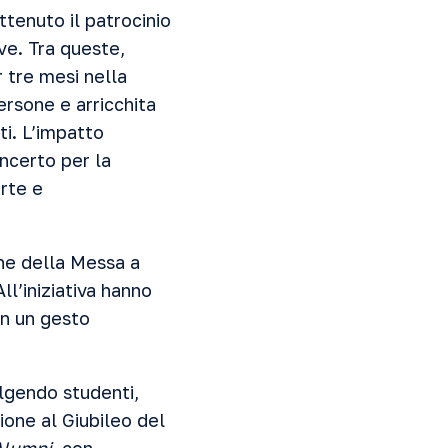
ttenuto il patrocinio
ive. Tra queste,
r tre mesi nella
persone e arricchita
ti. L’impatto
oncerto per la
rte e
one della Messa a
l’iniziativa hanno
in un gesto
lgendo studenti,
zione al Giubileo del