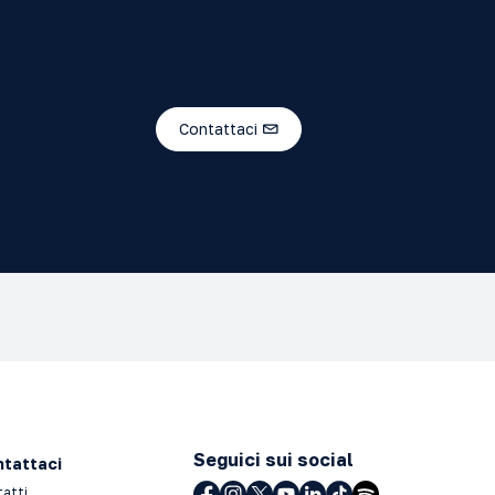
Contattaci
Seguici sui social
tattaci
tatti