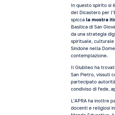
In questo spirito si
del Dicastero per l’E
spicca
la mostra it
Basilica di San Giova
da una strategia dig
spirituale, cultural
Sindone nella Domen
contemplazione.
Il Giubileo ha trov
San Pietro, vissuti 
partecipato autorit
condiviso di fede, 
L’APRA ha inoltre p
docenti e religiosi i