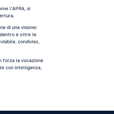
ome l’APRA, si
ertura.
e di una visione:
 dentro e oltre le
isibile, condiviso,
n forza la vocazione
te con intelligenza,