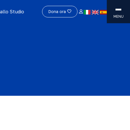
allo Studio
Dona ora
MENU