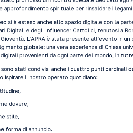
stato promosso un incontro speciale dedicato agli
e approfondimento spirituale per rinsaldare i legami
o si è esteso anche allo spazio digitale con la part
ari Digitali e degli Influencer Cattolici, tenutosi a 
a Gioventù. L’APRA è stata presente all’evento in un
gimento globale: una vera esperienza di Chiesa univ
 digitali provenienti da ogni parte del mondo, in tutte
sono stati condivisi anche i quattro punti cardinali d
o ispirare il nostro operato quotidiano:
titudine,
ome dovere,
e stile,
me forma di annuncio.