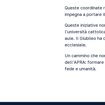
Queste coordinate r
impegna a portare i
Queste iniziative n
l’università cattoli
aule. Il Giubileo ha 
ecclesiale.
Un cammino che non 
dell’APRA: formare t
fede e umanità.