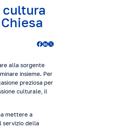
 cultura
 Chiesa
nare alla sorgente
mminare insieme. Per
casione preziosa per
ione culturale, il
ma mettere a
l servizio della