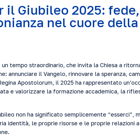
 il Giubileo 2025: fede,
onianza nel cuore della
 un tempo straordinario, che invita la Chiesa a ritor
ne: annunciare il Vangelo, rinnovare la speranza, ca
 Regina Apostolorum, il 2025 ha rappresentato un’oc
ta e valorizzare la formazione accademica, la rifless
ubileo non ha significato semplicemente “esserci”, 
ia identità, le proprie risorse e le proprie relazioni a
one.