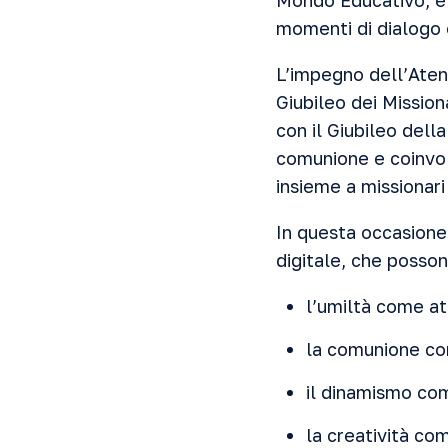
Mondo Educativo, è 
momenti di dialogo 
L’impegno dell’Atene
Giubileo dei Mission
con il Giubileo dell
comunione e coinvol
insieme a missionari
In questa occasione 
digitale, che posson
l’umiltà come at
la comunione c
il dinamismo com
la creatività co