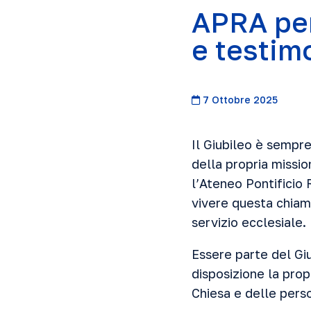
APRA per
e testim
7 Ottobre 2025
Il Giubileo è sempre
della propria missio
l’Ateneo Pontificio
vivere questa chiama
servizio ecclesiale.
Essere parte del Gi
disposizione la propr
Chiesa e delle pers