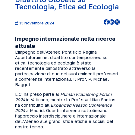
Tecnologia, Etica ed Ecologia
15 Novembre 2024
Impegno internazionale nella ricerca
attuale
L’impegno dell’Ateneo Pontificio Regina
Apostolorum nel dibattito contemporaneo su
etica, tecnologia ed ecologia è stato
recentemente dimostrato attraverso la
partecipazione di due dei suoi eminenti professori
a conferenze internazionali. Il Prof. P. Michael
Baggot,
L.C. ha preso parte al
Human Flourishing Forum
2024
in Vaticano, mentre la Prof.ssa Lílian Santos
ha contribuito all’
Expanded Reason Conference
2024
a Madrid. Questi interventi sottolineano
l’approccio interdisciplinare e internazionale
dell’Ateneo alle grandi sfide etiche e sociali del
nostro tempo.