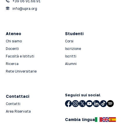
+39 06 91.68.91
info@upra.org
Ateneo
Studenti
Chi siamo
Corsi
Docenti
Iscrizione
Facoltà e Istituti
Iscritti
Ricerca
Alumni
Rete Universitarie
Seguici sui social
Contattaci
Contatti
Area Riservata
Cambia lingua