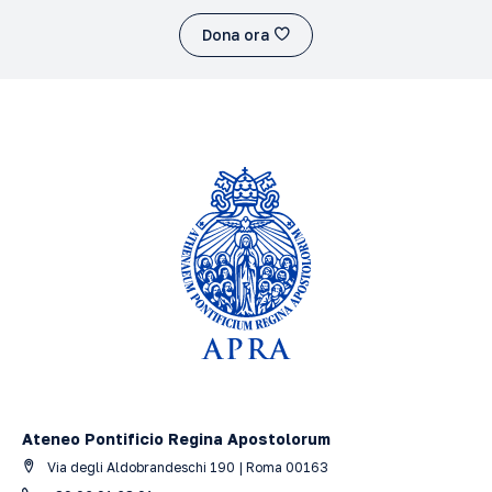
Dona ora
Ateneo Pontificio Regina Apostolorum
Via degli Aldobrandeschi 190 | Roma 00163