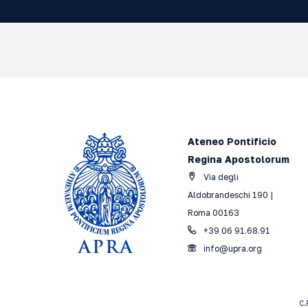
Ateneo Pontificio
Regina Apostolorum
Via degli
Aldobrandeschi 190 |
Roma 00163
+39 06 91.68.91
info@upra.org
C.