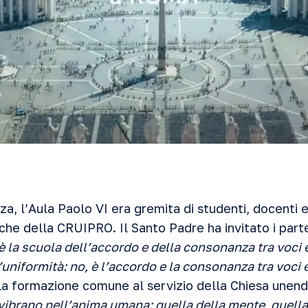
za, l’Aula Paolo VI era gremita di studenti, docenti 
he della CRUIPRO. Il Santo Padre ha invitato
i part
, è la scuola dell’accordo e della consonanza tra voci 
’uniformità: no, è l’accordo e la consonanza tra voci 
la formazione comune al servizio della Chiesa unendo 
 vibrano nell’anima umana: quella della mente, quella