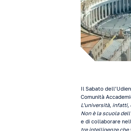
Il Sabato dell’Udien
Comunità Accademic
L’università, infatti
Non è la scuola dell
e di collaborare nel
tre intelligenze che