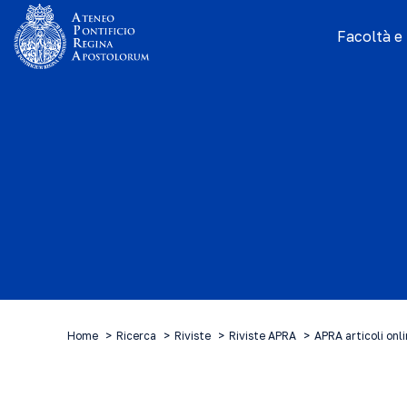
Facoltà e I
Home
Ricerca
Riviste
Riviste APRA
APRA articoli onl