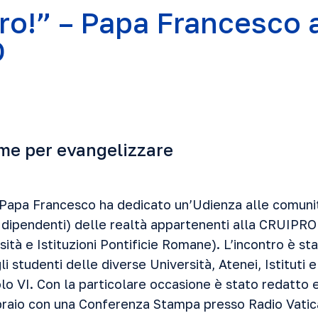
ro!” – Papa Francesco a
O
me per evangelizzare
3 Papa Francesco ha dedicato un’Udienza alle comun
e dipendenti) delle realtà appartenenti alla CRUIPR
sità e Istituzioni Pontificie Romane). L’incontro è st
 studenti delle diverse Università, Atenei, Istituti e
olo VI. Con la particolare occasione è stato redatto
braio con una Conferenza Stampa presso Radio Vatica