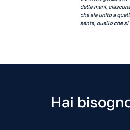
delle mani, ciascuna
che sia unito a quel
sente, quello che si 
Hai bisogno