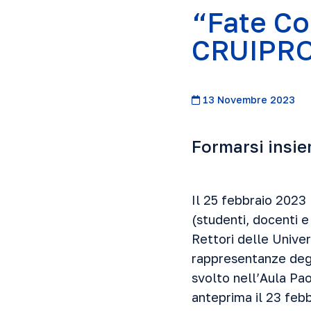
“Fate Co
CRUIPR
13 Novembre 2023
Formarsi insie
Il 25 febbraio 202
(studenti, docenti 
Rettori delle Univer
rappresentanze degli
svolto nell’Aula Pa
anteprima il 23 feb