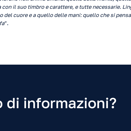
 con il suo timbro e carattere, e tutte necessarie. L
lo del cuore e a quello delle mani: quello che si pensa
fa
”.
 di informazioni?