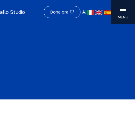
allo Studio
Dona ora
MENU