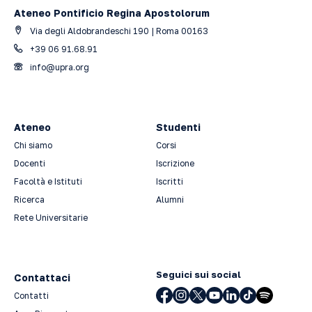
Ateneo Pontificio Regina Apostolorum
Via degli Aldobrandeschi 190 | Roma 00163
+39 06 91.68.91
info@upra.org
Ateneo
Studenti
Chi siamo
Corsi
Docenti
Iscrizione
Facoltà e Istituti
Iscritti
Ricerca
Alumni
Rete Universitarie
Seguici sui social
Contattaci
Contatti