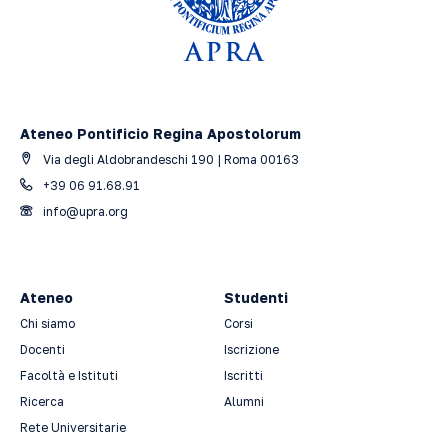
Ateneo Pontificio Regina Apostolorum
Via degli Aldobrandeschi 190 | Roma 00163
+39 06 91.68.91
info@upra.org
Ateneo
Studenti
Chi siamo
Corsi
Docenti
Iscrizione
Facoltà e Istituti
Iscritti
Ricerca
Alumni
Rete Universitarie