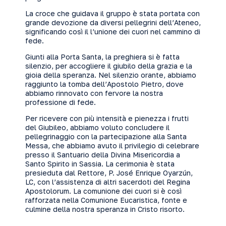
La croce che guidava il gruppo è stata portata con
grande devozione da diversi pellegrini dell’Ateneo,
significando così il l’unione dei cuori nel cammino di
fede.
Giunti alla Porta Santa, la preghiera si è fatta
silenzio, per accogliere il giubilo della grazia e la
gioia della speranza. Nel silenzio orante, abbiamo
raggiunto la tomba dell’Apostolo Pietro, dove
abbiamo rinnovato con fervore la nostra
professione di fede.
Per ricevere con più intensità e pienezza i frutti
del Giubileo, abbiamo voluto concludere il
pellegrinaggio con la partecipazione alla Santa
Messa, che abbiamo avuto il privilegio di celebrare
presso il Santuario della Divina Misericordia a
Santo Spirito in Sassia. La cerimonia è stata
presieduta dal Rettore, P. José Enrique Oyarzún,
LC, con l’assistenza di altri sacerdoti del Regina
Apostolorum. La comunione dei cuori si è così
rafforzata nella Comunione Eucaristica, fonte e
culmine della nostra speranza in Cristo risorto.