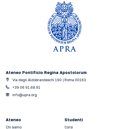
Ateneo Pontificio Regina Apostolorum
Via degli Aldobrandeschi 190 | Roma 00163
+39 06 91.68.91
info@upra.org
Ateneo
Studenti
Chi siamo
Corsi