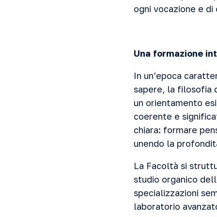
ogni vocazione e di 
Una formazione int
In un’epoca caratte
sapere, la filosofia
un orientamento esi
coerente e significa
chiara: formare pens
unendo la profondità
La Facoltà si strutt
studio organico del
specializzazioni sem
laboratorio avanzato