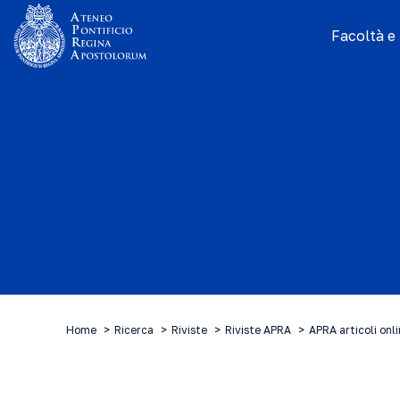
Facoltà e I
Home
Ricerca
Riviste
Riviste APRA
APRA articoli onl