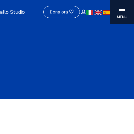
allo Studio
Dona ora
MENU