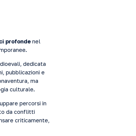
ci profonde
nel
temporanee.
dioevali, dedicata
i, pubblicazioni e
onaventura, ma
gia culturale.
uppare percorsi in
o da conflitti
ensare criticamente,