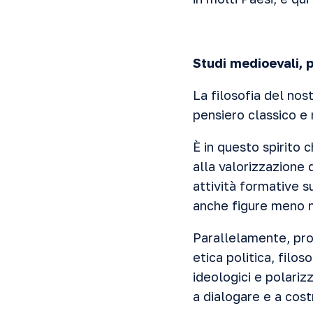
Studi medioevali, 
La filosofia del no
pensiero classico e
È in questo spirito 
alla valorizzazione 
attività formative
anche figure meno n
Parallelamente, pros
etica politica, filo
ideologici e polariz
a dialogare e a cost