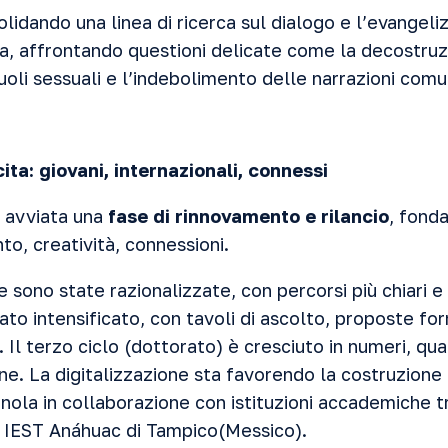
lidando una linea di ricerca sul dialogo e l’evangeli
, affrontando questioni delicate come la decostruz
ruoli sessuali e l’indebolimento delle narrazioni comu
cita: giovani, internazionali, connessi
 è avviata una
fase di rinnovamento e rilancio
, fond
o, creatività, connessioni.
 sono state razionalizzate, con percorsi più chiari e m
tato intensificato, con tavoli di ascolto, proposte fo
Il terzo ciclo (dottorato) è cresciuto in numeri, qua
ne. La digitalizzazione sta favorendo la costruzione
gnola in collaborazione con istituzioni accademiche t
tà IEST Anáhuac di Tampico(Messico).