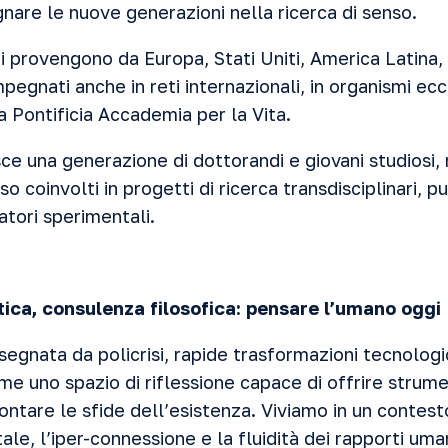
are le nuove generazioni nella ricerca di senso.
ri provengono da Europa, Stati Uniti, America Latina
pegnati anche in reti internazionali, in organismi eccle
 Pontificia Accademia per la Vita.
ce una generazione di dottorandi e giovani studiosi, 
o coinvolti in progetti di ricerca transdisciplinari, p
atori sperimentali.
tica, consulenza filosofica: pensare l’umano oggi
egnata da policrisi, rapide trasformazioni tecnologic
e uno spazio di riflessione capace di offrire strumen
tare le sfide dell’esistenza. Viviamo in un contesto
tale, l’iper-connessione e la fluidità dei rapporti um