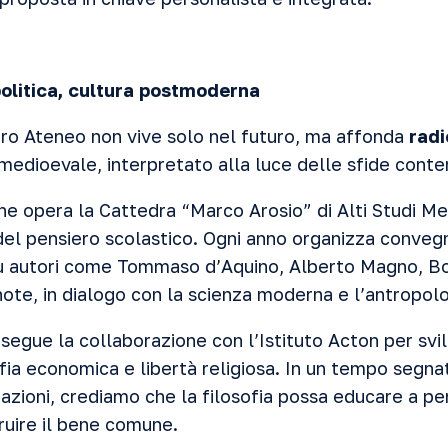
politica, cultura postmoderna
stro Ateneo non vive solo nel futuro, ma affonda
radi
 medioevale, interpretato alla luce delle sfide con
che opera la Cattedra “Marco Arosio” di Alti Studi Me
del pensiero scolastico. Ogni anno organizza convegn
 su autori come Tommaso d’Aquino, Alberto Magno, B
ote, in dialogo con la scienza moderna e l’antropolo
egue la collaborazione con l’Istituto Acton per svil
sofia economica e libertà religiosa. In un tempo segnat
zazioni, crediamo che la filosofia possa educare a p
ruire il bene comune.