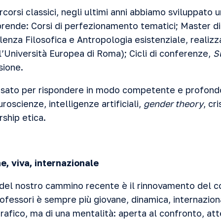
corsi classici, negli ultimi anni abbiamo sviluppato u
rende: Corsi di perfezionamento tematici; Master di I
lenza Filosofica e Antropologia esistenziale, realizz
l’Università Europea di Roma); Cicli di conferenze,
S
sione.
sato per rispondere in modo competente e profondo
scienze, intelligenze artificiali,
gender theory
, cr
rship etica.
e, viva, internazionale
o del nostro cammino recente è il rinnovamento del 
ofessori è sempre più giovane, dinamica, internaziona
rafico, ma di una mentalità: aperta al confronto, att