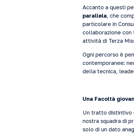
Accanto a questi per
parallela
, che comp
particolare in Consu
collaborazione con 
attività di Terza Mis
Ogni percorso è pen
contemporanee: neuro
della tecnica, leade
Una Facoltà giovan
Un tratto distintiv
nostra squadra di pr
solo di un dato anag