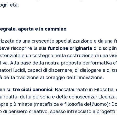
ogni età.
egrale, aperta e in cammino
rizzata da una crescente specializzazione e da una
 deve riscoprire la sua
funzione originaria
di discipli
stenziale e un sostegno nella costruzione di una vi
tiva. Alla base della nostra proposta performativa c’
atori lucidi, capaci di discernere, di dialogare e di 
 della tradizione al coraggio dell’innovazione.
ura su
tre cicli canonici
: Baccalaureato in Filosofia,
la realtà, della persona e della conoscenza; Licenza
pre più mirate (metafisica e filosofia dell’uomo); Do
 di pensiero creativo, spesso intrecciato a progetti 