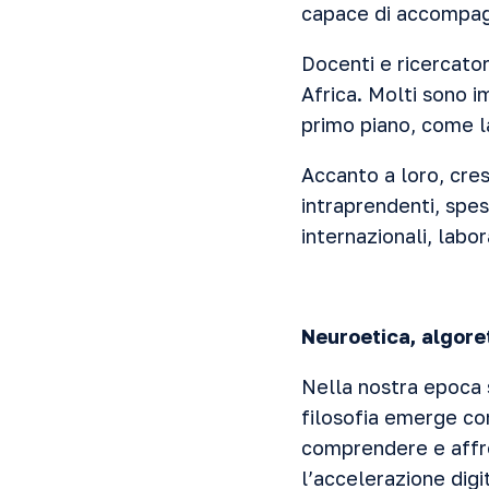
capace di accompagn
Docenti e ricercato
Africa. Molti sono im
primo piano, come la
Accanto a loro, cres
intraprendenti, spess
internazionali, labor
Neuroetica, algore
Nella nostra epoca s
filosofia emerge com
comprendere e affron
l’accelerazione digi