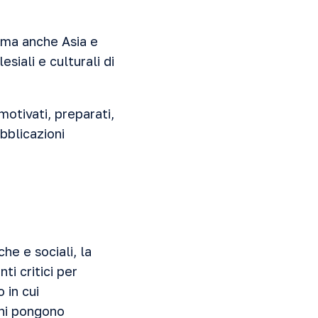
, ma anche Asia e
siali e culturali di
motivati, preparati,
ubblicazioni
he e sociali, la
ti critici per
 in cui
ani pongono