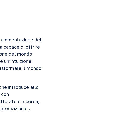
 frammentazione del
na capace di offrire
sione del mondo
è un’intuizione
trasformare il mondo,
 che introduce allo
, con
ttorato di ricerca,
internazionali.