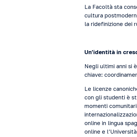
La Facoltà sta conso
cultura postmoderna
la ridefinizione dei 
Un’identità in cres
Negli ultimi anni si
chiave: coordinament
Le licenze canoniche
con gli studenti è s
momenti comunitari. 
internazionalizzazio
online in lingua spa
online e l’Universi