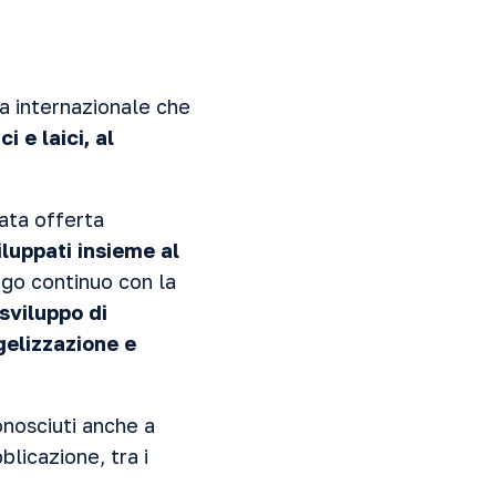
a internazionale che
i e laici, al
ata offerta
iluppati insieme al
ogo continuo con la
sviluppo di
gelizzazione e
onosciuti anche a
blicazione, tra i