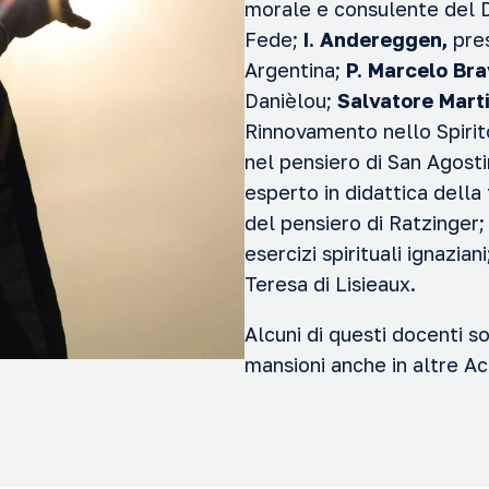
morale e consulente del D
Fede;
I. Andereggen,
pre
Argentina;
P. Marcelo Bra
Danièlou;
Salvatore Mart
Rinnovamento nello Spiri
nel pensiero di San Agost
esperto in didattica della
del pensiero di Ratzinger
esercizi spirituali ignazian
Teresa di Lisieaux.
Alcuni di questi docenti 
mansioni anche in altre A