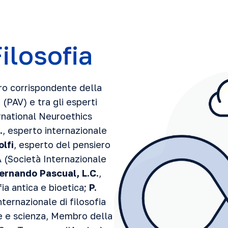
ilosofia
o corrispondente della
 (PAV) e tra gli esperti
ernational Neuroethics
.
, esperto internazionale
lfi
, esperto del pensiero
(Società Internazionale
Fernando Pascual, L.C.
,
fia antica e bioetica;
P.
nternazionale di filosofia
de e scienza, Membro della