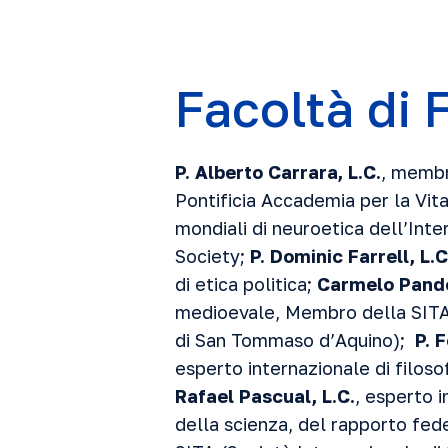
Facoltà di F
P.
Alberto Carrara, L.C.
, membr
Pontificia Accademia per la Vita
mondiali di neuroetica dell’Int
Society;
P. Dominic Farrell, L.C
di etica politica;
Carmelo Pando
medioevale, Membro della SITA 
di San Tommaso d’Aquino);
P. 
esperto internazionale di filoso
Rafael Pascual, L.C.
, esperto i
della scienza, del rapporto fe