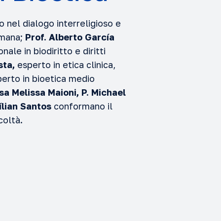
o nel dialogo interreligioso e
umana;
Prof. Alberto García
ale in biodiritto e diritti
sta,
esperto in etica clinica,
perto in bioetica medio
sa Melissa Maioni, P. Michael
Lílian Santos
conformano il
coltà.