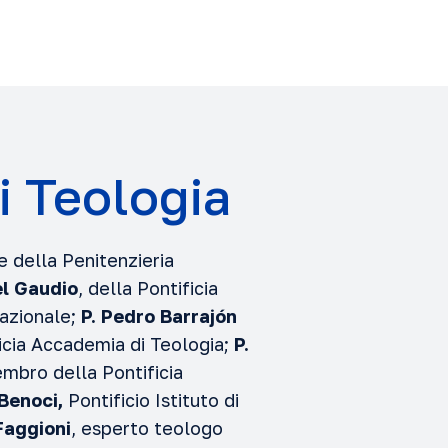
i Teologia
 della Penitenzieria
el Gaudio
, della Pontificia
azionale;
P. Pedro Barrajón
cia Accademia di Teologia;
P.
embro della Pontificia
Benoci,
Pontificio Istituto di
Faggioni
, esperto teologo