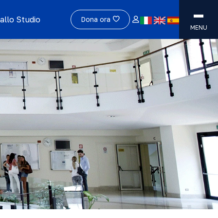
allo Studio
Dona ora
MENU