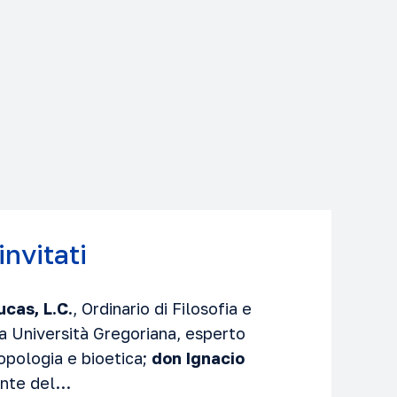
invitati
cas, L.C.
, Ordinario di Filosofia e
ia Università Gregoriana, esperto
ropologia e bioetica;
don
Ignacio
ente del…