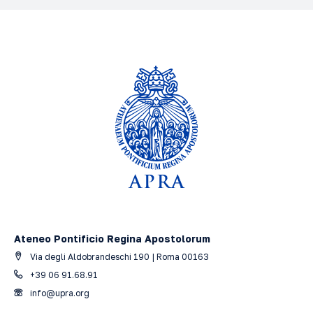
Ateneo Pontificio Regina Apostolorum
Via degli Aldobrandeschi 190 | Roma 00163
+39 06 91.68.91
info@upra.org