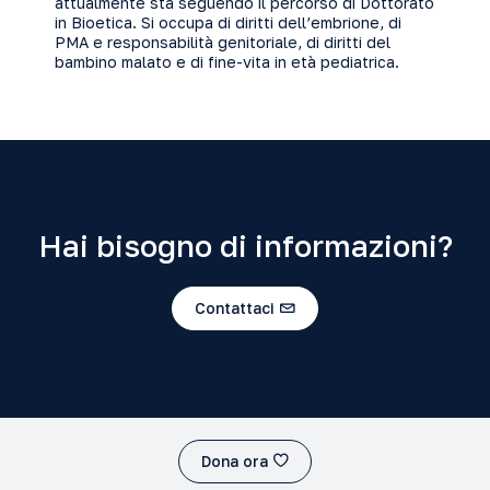
attualmente sta seguendo il percorso di Dottorato
in Bioetica. Si occupa di diritti dell’embrione, di
PMA e responsabilità genitoriale, di diritti del
bambino malato e di fine-vita in età pediatrica.
Hai bisogno di informazioni?
Contattaci
Dona ora