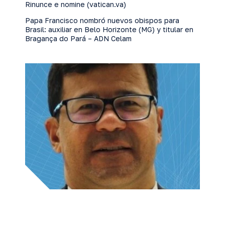
Rinunce e nomine (vatican.va)
Papa Francisco nombró nuevos obispos para
Brasil: auxiliar en Belo Horizonte (MG) y titular en
Bragança do Pará – ADN Celam