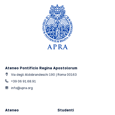
Ateneo Pontificio Regina Apostolorum
Via degli Aldobrandeschi 190 | Roma 00163
+39 06 91.68.91
info@upra.org
Ateneo
Studenti