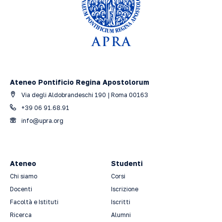
Ateneo Pontificio Regina Apostolorum
Via degli Aldobrandeschi 190 | Roma 00163
+39 06 91.68.91
info@upra.org
Ateneo
Studenti
Chi siamo
Corsi
Docenti
Iscrizione
Facoltà e Istituti
Iscritti
Ricerca
Alumni