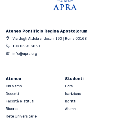
Ateneo Pontificio Regina Apostolorum
Via degli Aldobrandeschi 190 | Roma 00163
+39 06 91.68.91
info@upra.org
Ateneo
Studenti
Chi siamo
Corsi
Docenti
Iscrizione
Facoltà e Istituti
Iscritti
Ricerca
Alumni
Rete Universitarie