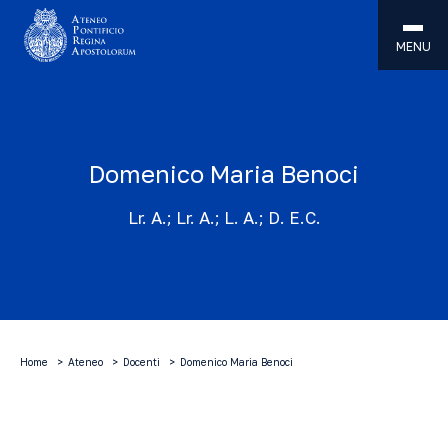
MENU
Domenico Maria Benoci
Lr. A.; Lr. A.; L. A.; D. E.C.
Home
Ateneo
Docenti
Domenico Maria Benoci