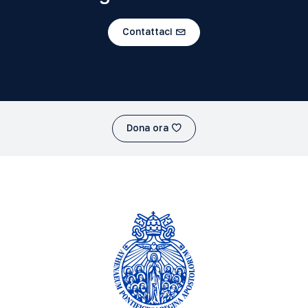
Contattaci
Dona ora