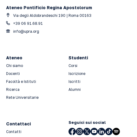
Ateneo Pontificio Regina Apostolorum
Via degli Aldobrandeschi 190 | Roma 00163
+39 06 91.68.91
info@upra.org
Ateneo
Studenti
Chi siamo
Corsi
Docenti
Iscrizione
Facoltà e Istituti
Iscritti
Ricerca
Alumni
Rete Universitarie
Seguici sui social
Contattaci
Contatti