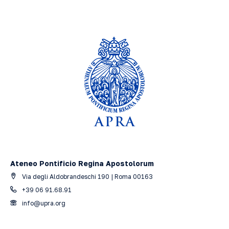
Ateneo Pontificio Regina Apostolorum
Via degli Aldobrandeschi 190 | Roma 00163
+39 06 91.68.91
info@upra.org