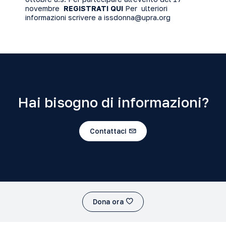
novembre
REGISTRATI QUI
Per ulteriori
informazioni scrivere a issdonna@upra.org
Hai bisogno di informazioni?
Contattaci
Dona ora