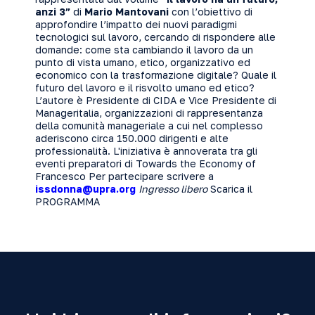
anzi 3”
di
Mario Mantovani
con l’obiettivo di
approfondire l’impatto dei nuovi paradigmi
tecnologici sul lavoro, cercando di rispondere alle
domande: come sta cambiando il lavoro da un
punto di vista umano, etico, organizzativo ed
economico con la trasformazione digitale? Quale il
futuro del lavoro e il risvolto umano ed etico?
L’autore è Presidente di CIDA e Vice Presidente di
Manageritalia, organizzazioni di rappresentanza
della comunità manageriale a cui nel complesso
aderiscono circa 150.000 dirigenti e alte
professionalità. L'iniziativa è annoverata tra gli
eventi preparatori di
Towards the Economy of
Francesco
Per partecipare scrivere a
issdonna@upra.org
Ingresso libero
Scarica il
PROGRAMMA