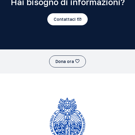
Hai bisogno di informazioni?
Contattaci
Dona ora