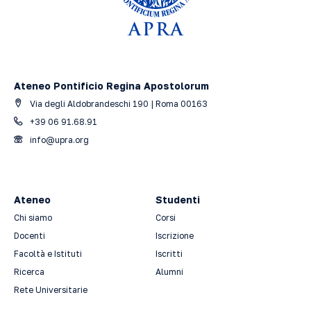
Ateneo Pontificio Regina Apostolorum
Via degli Aldobrandeschi 190 | Roma 00163
+39 06 91.68.91
info@upra.org
Ateneo
Studenti
Chi siamo
Corsi
Docenti
Iscrizione
Facoltà e Istituti
Iscritti
Ricerca
Alumni
Rete Universitarie