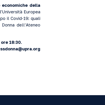
 economiche della
l'Università Europea
po il Covid-19: quali
la Donna
dell’Ateneo
 ore 18:30.
ssdonna@upra.org