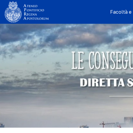
Facoltà e I