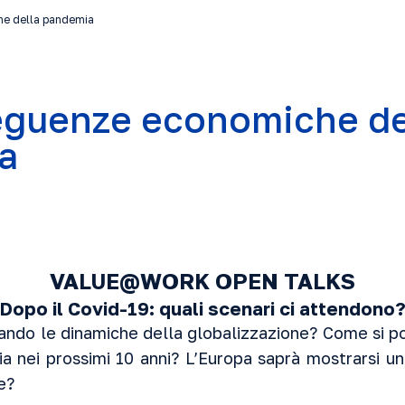
he della pandemia
eguenze economiche de
a
VALUE@WORK OPEN TALKS
Dopo il Covid-19: quali scenari ci attendono
do le dinamiche della globalizzazione? Come si por
a nei prossimi 10 anni? L’Europa saprà mostrarsi unit
e?