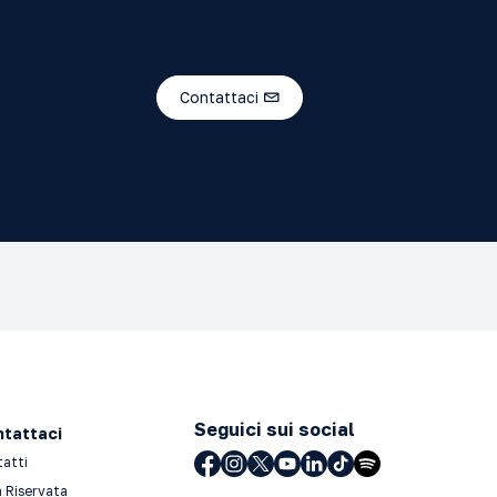
Contattaci
Seguici sui social
tattaci
tatti
 Riservata