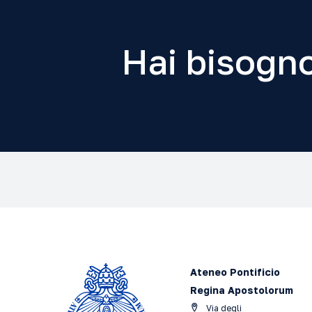
Hai bisogno
Ateneo Pontificio
Regina Apostolorum
Via degli