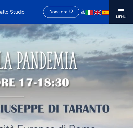
allo Studio
Dona ora
MENU