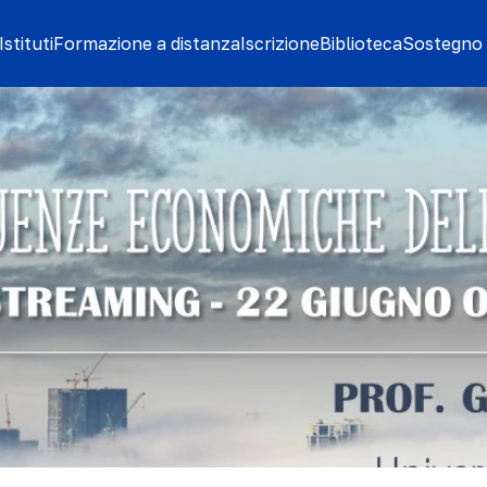
stituti
Formazione a distanza
Iscrizione
Biblioteca
Sostegno 