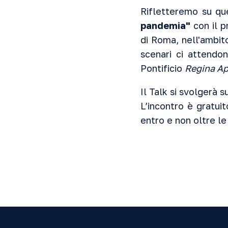
Rifletteremo su qu
pandemia"
con il p
di Roma, nell'ambito
scenari ci attendo
Pontificio
Regina A
Il Talk si svolgerà 
L’incontro è gratui
entro e non oltre le