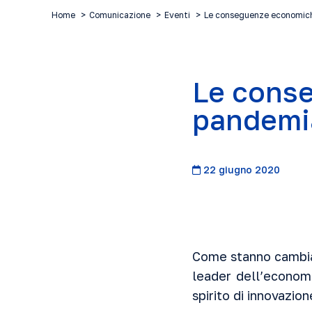
Home
Comunicazione
Eventi
Le conseguenze economic
Le cons
pandemi
22 giugno 2020
Come stanno cambian
leader dell’economi
spirito di innovazion