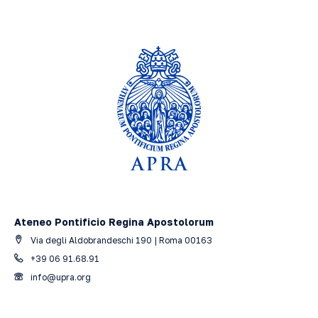
Ateneo Pontificio Regina Apostolorum
Via degli Aldobrandeschi 190 | Roma 00163
+39 06 91.68.91
info@upra.org