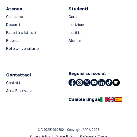
Ateneo
Studenti
Chi siamo
Corsi
Docenti
Iscrizione
Facoltà e Istituti
Iscritti
Ricerca
Alumni
Rete Universitarie
Seguici sui social
Contattaci
Contatti
Area Riservata
Cambia lingua
C.F. 97251990582 - Copyright APRA 2026
Privacy Policy
Cookie Policy
Preferenze Cookie