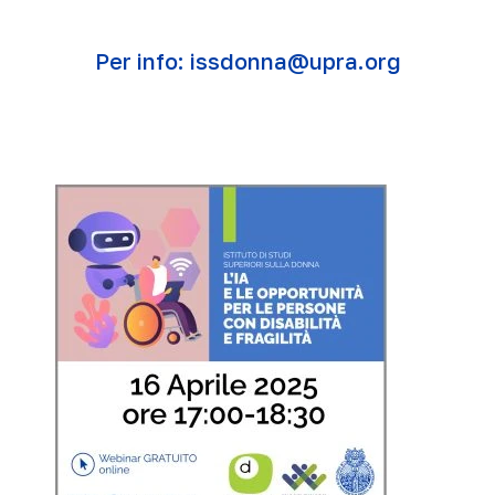
Per info:
issdonna@upra.org