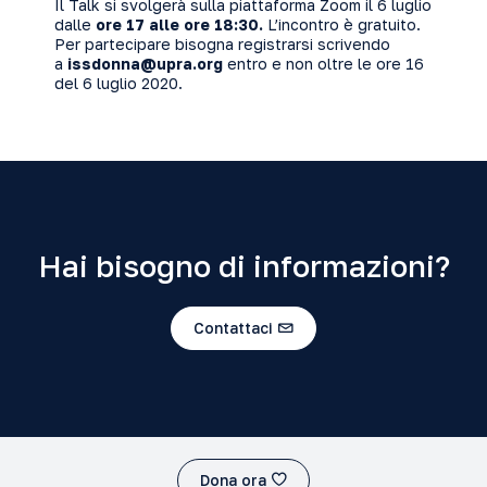
Il Talk si svolgerà sulla piattaforma Zoom il 6 luglio
dalle
ore 17 alle ore 18:30.
L’incontro è gratuito.
Per partecipare bisogna registrarsi scrivendo
a
issdonna@upra.org
entro e non oltre le ore 16
del 6 luglio 2020.
Hai bisogno di informazioni?
Contattaci
Dona ora