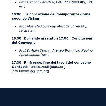
Prof.
Hanoch Ben-Pazi
, Bar-Ilan University, Tel
Aviv
16:00 La concezione dell’onnipotenza divina
secondo l’Islam
Prof. Mustafa Abu Sway,
Al-Quds University,
Jerusalem
16:30
Domande ai relatori
17:00
Conclusioni
del Convegno
Prof. D. Alain Contat,
Ateneo Pontificio
Regina
Apostolorum,
Roma
17:30 Rinfresco; fine dei lavori del convegno
Contatti:
renato.zeuli@upra.org
info.filosofia@upra.org