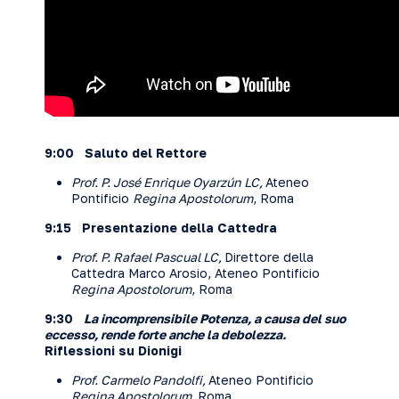
9:00 Saluto del Rettore
Prof. P. José Enrique Oyarzún LC,
Ateneo
Pontificio
Regina Apostolorum
, Roma
9:15
Presentazione della Cattedra
Prof. P. Rafael Pascual LC,
Direttore della
Cattedra Marco Arosio, Ateneo Pontificio
Regina Apostolorum
, Roma
9:30
La incomprensibile Potenza, a causa del suo
eccesso, rende forte anche la debolezza.
Riflessioni su Dionigi
Prof. Carmelo Pandolfi,
Ateneo Pontificio
Regina Apostolorum,
Roma