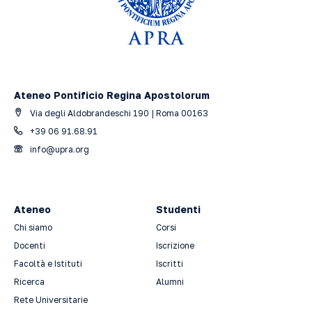
Ateneo Pontificio Regina Apostolorum
Via degli Aldobrandeschi 190 | Roma 00163
+39 06 91.68.91
info@upra.org
Ateneo
Studenti
Chi siamo
Corsi
Docenti
Iscrizione
Facoltà e Istituti
Iscritti
Ricerca
Alumni
Rete Universitarie