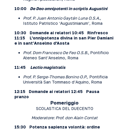
10:00
De Deo omnipotenti in scriptis Augustini
Prof. P. Juan Antonio Gaytán Luna O.S.A.,
Istituto Patristico ‘Augustinianum’, Roma
10:30 Domande ai relatori
10:45 Rinfresco
11:15 L'onnipotenza divina in san Pier Damiani
e in sant’Anselmo d'Aosta
Prof. Dom Francesco De Feo O.S.B.,
Pontificio
Ateneo Sant’Anselmo, Roma
11:45
Lectio magistralis
Prof. P. Serge-Thomas Bonino O.P.
, Pontificia
Università San Tommaso d’Aquino, Roma
12:15 Domande ai relatori
12:45
Pausa
pranzo
Pomeriggio
SCOLASTICA DEL DUECENTO
Moderatore: Prof. don Alain Contat
15:30 Potenza sapienza volontà: ordine