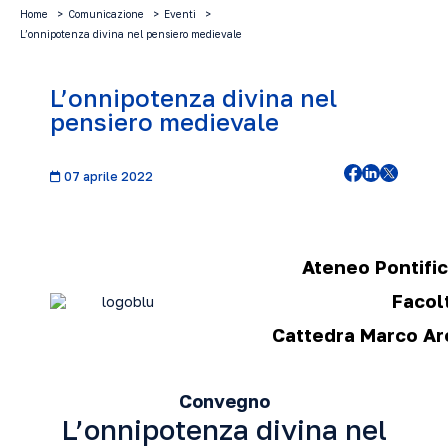
Home
Comunicazione
Eventi
L’onnipotenza divina nel pensiero medievale
L’onnipotenza divina nel
pensiero medievale
07 aprile 2022
Ateneo Pontifi
Facolt
Cattedra Marco Aro
Convegno
L’onnipotenza divina nel