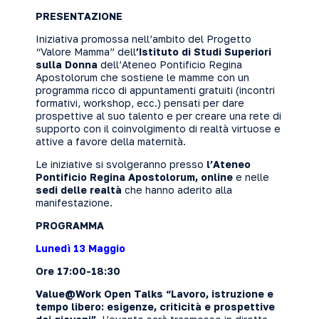
PRESENTAZIONE
Iniziativa promossa nell’ambito del Progetto
“Valore Mamma” dell
’Istituto di Studi Superiori
sulla Donna
dell’Ateneo Pontificio Regina
Apostolorum che sostiene le mamme con un
programma ricco di appuntamenti gratuiti (incontri
formativi, workshop, ecc.) pensati per dare
prospettive al suo talento e per creare una rete di
supporto con il coinvolgimento di realtà virtuose e
attive a favore della maternità.
Le iniziative si svolgeranno presso
l’Ateneo
Pontificio Regina Apostolorum, online
e nelle
sedi delle realtà
che hanno aderito alla
manifestazione.
PROGRAMMA
Lunedì 13 Maggio
Ore 17:00-18:30
Value@Work Open Talks “Lavoro, istruzione e
tempo libero: esigenze, criticità e prospettive