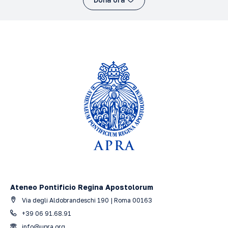
Ateneo Pontificio Regina Apostolorum
Via degli Aldobrandeschi 190 | Roma 00163
+39 06 91.68.91
info@upra.org