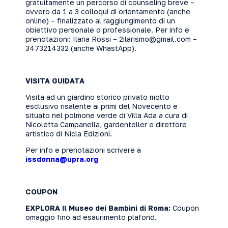
gratuitamente un percorso di counseling breve –
ovvero da 1 a 3 colloqui di orientamento (anche
online) – finalizzato al raggiungimento di un
obiettivo personale o professionale. Per info e
prenotazioni: Ilaria Rossi –
2ilarismo@gmail.com
–
3473214332 (anche WhastApp).
VISITA GUIDATA
Visita ad un giardino storico privato molto
esclusivo risalente ai primi del Novecento e
situato nel polmone verde di Villa Ada a cura di
Nicoletta Campanella, gardenteller e direttore
artistico di
Nicla Edizioni.
Per info e prenotazioni scrivere a
issdonna@upra.org
COUPON
EXPLORA Il Museo dei Bambini di Roma
:
Coupon
omaggio fino ad esaurimento plafond.