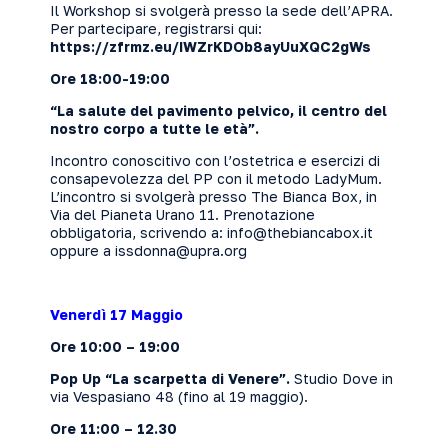
Il Workshop si svolgerà presso la sede dell’APRA.
Per partecipare, registrarsi qui:
https://zfrmz.eu/IWZrKDOb8ayUuXQC2gWs
Ore 18:00-19:00
“La salute del pavimento pelvico, il centro del
nostro corpo a tutte le età”.
Incontro conoscitivo con l’ostetrica e esercizi di
consapevolezza del PP con il metodo LadyMum.
L’incontro si svolgerà presso The Bianca Box, in
Via del Pianeta Urano 11. Prenotazione
obbligatoria, scrivendo a:
info@thebiancabox.it
oppure a issdonna@upra.org
Venerdì 17 Maggio
Ore 10:00 – 19:00
Pop Up “La scarpetta di Venere”.
Studio Dove in
via Vespasiano 48 (fino al 19 maggio).
Ore 11:00 – 12.30