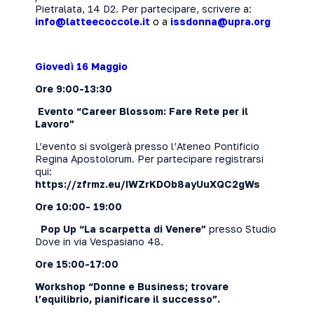
Pietralata, 14 D2. Per partecipare, scrivere a:
info@latteecoccole.it
o a
issdonna@upra.org
Giovedì 16 Maggio
Ore 9:00-13:30
Evento “Career Blossom: Fare Rete per il
Lavoro”
L’evento si svolgerà presso l’Ateneo Pontificio
Regina Apostolorum. Per partecipare registrarsi
qui:
https://zfrmz.eu/IWZrKDOb8ayUuXQC2gWs
Ore 10:00- 19:00
Pop Up “La scarpetta di Venere”
presso Studio
Dove in via Vespasiano 48.
Ore 15:00-17:00
Workshop “Donne e Business; trovare
l’equilibrio, pianificare il successo”.