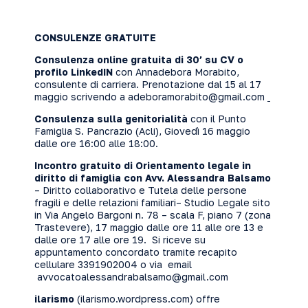
CONSULENZE GRATUITE
Consulenza online gratuita di 30’ su CV o
profilo LinkedIN
con Annadebora Morabito,
consulente di carriera. Prenotazione dal 15 al 17
maggio scrivendo a
adeboramorabito@gmail.com
Consulenza sulla genitorialità
con il Punto
Famiglia S. Pancrazio (Acli), Giovedì 16 maggio
dalle ore 16:00 alle 18:00.
Incontro gratuito di Orientamento legale in
diritto di famiglia con
Avv. Alessandra Balsamo
– Diritto collaborativo e Tutela delle persone
fragili e delle relazioni familiari– Studio Legale sito
in Via Angelo Bargoni n. 78 – scala F, piano 7 (zona
Trastevere), 17 maggio dalle ore 11 alle ore 13 e
dalle ore 17 alle ore 19. Si riceve su
appuntamento concordato tramite recapito
cellulare 3391902004 o via email
avvocatoalessandrabalsamo@gmail.com
ilarismo
(
ilarismo.wordpress.com
) offre