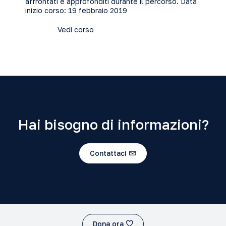
affrontati e approfonditi durante il percorso. Data
inizio corso: 19 febbraio 2019
Vedi corso
Hai bisogno di informazioni?
Contattaci
Dona ora