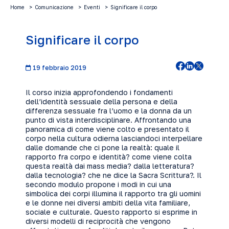
Home
Comunicazione
Eventi
Significare il corpo
Significare il corpo
19 febbraio 2019
Il corso inizia approfondendo i fondamenti
dell’identità sessuale della persona e della
differenza sessuale fra l’uomo e la donna da un
punto di vista interdisciplinare. Affrontando una
panoramica di come viene colto e presentato il
corpo nella cultura odierna lasciandoci interpellare
dalle domande che ci pone la realtà: quale il
rapporto fra corpo e identità? come viene colta
questa realtà dai mass media? dalla letteratura?
dalla tecnologia? che ne dice la Sacra Scrittura?. Il
secondo modulo propone i modi in cui una
simbolica dei corpi illumina il rapporto tra gli uomini
e le donne nei diversi ambiti della vita familiare,
sociale e culturale. Questo rapporto si esprime in
diversi modelli di reciprocità che vengono