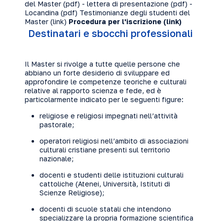
del Master (
pdf
) - lettera di presentazione (
pdf
) -
Locandina (pdf) Testimonianze degli studenti del
Master (
link
)
Procedura per l'iscrizione (
link
)
Destinatari e sbocchi professionali
Il Master si rivolge a tutte quelle persone che
abbiano un forte desiderio di sviluppare ed
approfondire le competenze teoriche e culturali
relative al rapporto scienza e fede, ed è
particolarmente indicato per le seguenti figure:
religiose e religiosi impegnati nell’attività
pastorale;
operatori religiosi nell’ambito di associazioni
culturali cristiane presenti sul territorio
nazionale;
docenti e studenti delle istituzioni culturali
cattoliche (Atenei, Università, Istituti di
Scienze Religiose);
docenti di scuole statali che intendono
specializzare la propria formazione scientifica