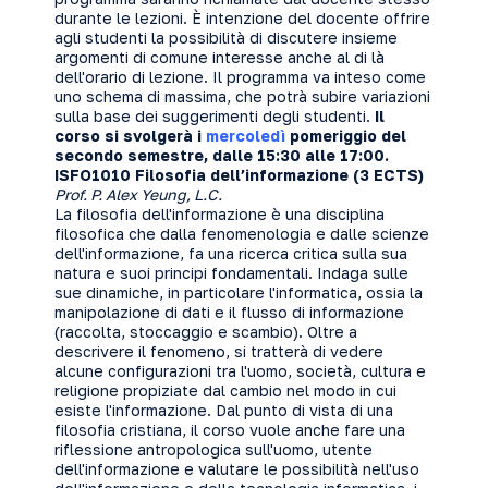
durante le lezioni. È intenzione del docente offrire
agli studenti la possibilità di discutere insieme
argomenti di comune interesse anche al di là
dell'orario di lezione. Il programma va inteso come
uno schema di massima, che potrà subire variazioni
sulla base dei suggerimenti degli studenti.
Il
corso si svolgerà i
mercoledì
pomeriggio del
secondo semestre, dalle 15:30 alle 17:00.
ISFO1010 Filosofia dell’informazione (3 ECTS)
Prof. P. Alex Yeung, L.C.
La filosofia dell'informazione è una disciplina
filosofica che dalla fenomenologia e dalle scienze
dell'informazione, fa una ricerca critica sulla sua
natura e suoi principi fondamentali. Indaga sulle
sue dinamiche, in particolare l'informatica, ossia la
manipolazione di dati e il flusso di informazione
(raccolta, stoccaggio e scambio). Oltre a
descrivere il fenomeno, si tratterà di vedere
alcune configurazioni tra l'uomo, società, cultura e
religione propiziate dal cambio nel modo in cui
esiste l'informazione. Dal punto di vista di una
filosofia cristiana, il corso vuole anche fare una
riflessione antropologica sull'uomo, utente
dell'informazione e valutare le possibilità nell'uso