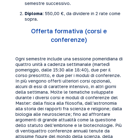
semestre successivo.
Diploma
: 550,00 €, da dividere in 2 rate come
sopra.
Offerta formativa (corsi e
conferenze)
Ogni semestre include una sessione pomeridiana di
quattro unità a cadenza settimanale (martedì
pomeriggio, dalle 15:30 alle 18:40), due per il
corso prescritto, e due per i moduli di conferenze.
In più vengono offerti ulteriori corsi opzionali,
alcuni di essi di carattere intensivo, in altri giorni
della settimana. Molte le tematiche sviluppate
durante i diversi corsi e moduli di conferenze del
Master: dalla fisica alla filosofia, dall’astronomia
alla storia dei rapporti fra scienza e religione; dalla
biologia alle neuroscienze; fino ad affrontare
argomenti di grande attualità come la questione
dello statuto dell’embrione e le biotecnologie. Più
di ventiquattro conferenze annuali tenute da
altissime figure del mondo della scienza, della