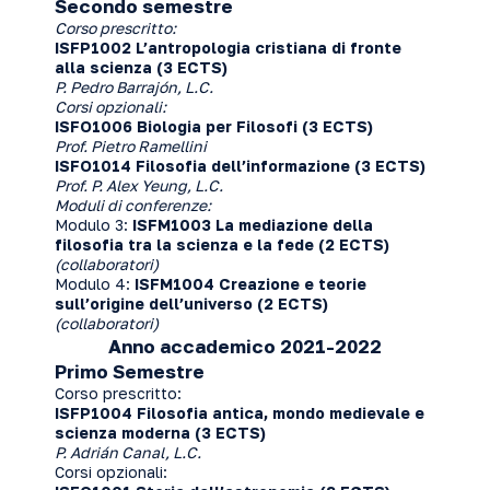
Secondo semestre
Corso prescritto:
ISFP1002 L’antropologia cristiana di fronte
alla scienza (3 ECTS)
P. Pedro Barrajón, L.C.
Corsi opzionali:
ISFO1006
Biologia per Filosofi (3 ECTS)
Prof. Pietro Ramellini
ISFO1014 Filosofia dell’informazione (3 ECTS)
Prof. P. Alex Yeung, L.C.
Moduli di conferenze:
Modulo 3:
ISFM1003
La mediazione della
filosofia tra la scienza e la fede (2 ECTS)
(collaboratori)
Modulo 4:
ISFM1004 Creazione e teorie
sull’origine dell’universo (2 ECTS)
(collaboratori)
Anno accademico 2021-2022
Primo Semestre
Corso prescritto:
ISFP1004 Filosofia antica, mondo medievale e
scienza moderna (3 ECTS)
P. Adrián Canal, L.C.
Corsi opzionali: