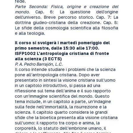
fede.
Parte Seconda: Fisica, origine e creazione del
mondo.
Cap. 6: La questione dell'origine
dell'universo. Breve percorso storico. Cap. 7: La
dottrina giudeo-cristiana della creazione. Cap. 8:
Le sfide della cosmologia scientifica alla filosofia
e alla teologia.
Il corso si svolgerà i martedì pomeriggio del
primo semestre, dalle 15:30 alle 17:00.
ISFP1002 L’antropologia cristiana di fronte
alla scienza (3 ECTS)
P. A. Pedro Barrajón, L.C.
Il corso intende studiare i problemi che la scienza
pone all’antropologia cristiana. Dopo aver
presentato in sintesi la visione cristiana sull’uomo
in un capitolo introduttivo, si passa ad una
riflessione sul tema dell’anima e il suo rapporto
con un’immagine scientifica del mondo. Questo
tema include, in un capitolo a parte, un’indagine
sulla fede nell’immortalità, la risurrezione e la
scienza. Il capitolo quarto considera le grandi
sfide che la bioetica presenta alla visione cristiana
sull’uomo: il rapporto tra corpo e anima, la
corporeità, lo statuto dell’embrione umano, il