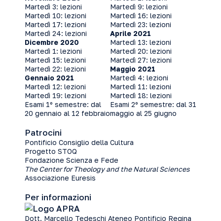
Martedì 3: lezioni
Martedì 9: lezioni
Martedì 10: lezioni
Martedì 16: lezioni
Martedì 17: lezioni
Martedì 23: lezioni
Martedì 24: lezioni
Aprile 2021
Dicembre 2020
Martedì 13: lezioni
Martedì 1: lezioni
Martedì 20: lezioni
Martedì 15: lezioni
Martedì 27: lezioni
Martedì 22: lezioni
Maggio 2021
Gennaio 2021
Martedì 4: lezioni
Martedì 12: lezioni
Martedì 11: lezioni
Martedì 19: lezioni
Martedì 18: lezioni
Esami 1º semestre: dal
Esami 2º semestre: dal 31
20 gennaio al 12 febbraio
maggio al 25 giugno
Patrocini
Pontificio Consiglio della Cultura
Progetto STOQ
Fondazione Scienza e Fede
The Center for Theolo­gy and the Natural Sciences
Associazione Euresis
Per informazioni
Dott. Marcello Tedeschi Ateneo Pontificio Regina