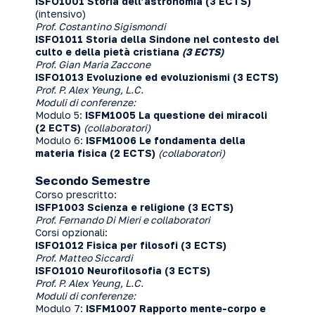
ISFO1001 Storia dell’astronomia (3 ECTS)
(intensivo)
Prof. Costantino Sigismondi
ISFO1011 Storia della Sindone nel contesto del
culto e della pietà cristiana
(3 ECTS)
Prof. Gian Maria Zaccone
ISFO1013 Evoluzione ed evoluzionismi (3 ECTS)
Prof. P. Alex Yeung, L.C.
Moduli di conferenze:
Modulo 5:
ISFM1005 La questione dei miracoli
(2 ECTS)
(collaboratori)
Modulo 6:
ISFM1006 Le fondamenta della
materia fisica (2 ECTS)
(collaboratori)
Secondo Semestre
Corso prescritto:
ISFP1003 Scienza e religione (3 ECTS)
Prof. Fernando Di Mieri e collaboratori
Corsi opzionali:
ISFO1012 Fisica per filosofi (3 ECTS)
Prof. Matteo Siccardi
ISFO1010 Neurofilosofia (3 ECTS)
Prof. P. Alex Yeung, L.C.
Moduli di conferenze:
Modulo 7:
ISFM1007
Rapporto mente-corpo e