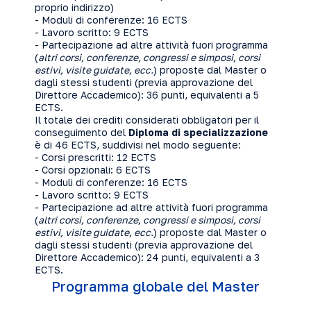
proprio indirizzo)
- Moduli di conferenze: 16 ECTS
- Lavoro scritto: 9 ECTS
- Partecipazione ad altre attività fuori programma
(
altri corsi, conferenze, congressi e simposi, corsi
estivi, visite guidate, ecc.
) proposte dal Master o
dagli stessi studenti (previa approvazione del
Direttore Accademico): 36 punti, equivalenti a 5
ECTS.
Il totale dei crediti considerati obbligatori per il
conseguimento del
Diploma di specializzazione
è di 46 ECTS, suddivisi nel modo seguente:
- Corsi prescritti: 12 ECTS
- Corsi opzionali: 6 ECTS
- Moduli di conferenze: 16 ECTS
- Lavoro scritto: 9 ECTS
- Partecipazione ad altre attività fuori programma
(
altri corsi, conferenze, congressi e simposi, corsi
estivi, visite guidate, ecc.
) proposte dal Master o
dagli stessi studenti (previa approvazione del
Direttore Accademico): 24 punti, equivalenti a 3
ECTS.
Programma globale del Master