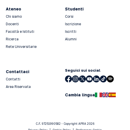
Ateneo
Studenti
Chi siamo
Corsi
Docenti
Iscrizione
Facoltà e Istituti
Iscritti
Ricerca
Alumni
Rete Universitarie
Seguici sui social
Contattaci
Contatti
Area Riservata
Cambia lingua
C.F. 97251990582 - Copyright APRA 2026
Privacy Policy
Cookie Policy
Preferenze Cookie