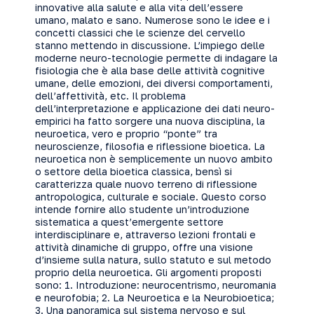
innovative alla salute e alla vita dell’essere
umano, malato e sano. Numerose sono le idee e i
concetti classici che le scienze del cervello
stanno mettendo in discussione. L’impiego delle
moderne neuro-tecnologie permette di indagare la
fisiologia che è alla base delle attività cognitive
umane, delle emozioni, dei diversi comportamenti,
dell’affettività, etc. Il problema
dell’interpretazione e applicazione dei dati neuro-
empirici ha fatto sorgere una nuova disciplina, la
neuroetica, vero e proprio “ponte” tra
neuroscienze, filosofia e riflessione bioetica. La
neuroetica non è semplicemente un nuovo ambito
o settore della bioetica classica, bensì si
caratterizza quale nuovo terreno di riflessione
antropologica, culturale e sociale. Questo corso
intende fornire allo studente un’introduzione
sistematica a quest’emergente settore
interdisciplinare e, attraverso lezioni frontali e
attività dinamiche di gruppo, offre una visione
d’insieme sulla natura, sullo statuto e sul metodo
proprio della neuroetica. Gli argomenti proposti
sono: 1. Introduzione: neurocentrismo, neuromania
e neurofobia; 2. La Neuroetica e la Neurobioetica;
3. Una panoramica sul sistema nervoso e sul