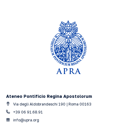
Ateneo Pontificio Regina Apostolorum
Via degli Aldobrandeschi 190 | Roma 00163
+39 06 91.68.91
info@upra.org