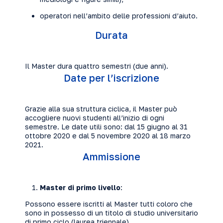
operatori nell’ambito delle professioni d’aiuto.
Durata
Il Master dura quattro semestri (due anni).
Date per l’iscrizione
Grazie alla sua struttura ciclica, il Master può
accogliere nuovi studenti all’inizio di ogni
semestre. Le date utili sono: dal 15 giugno al 31
ottobre 2020 e dal 5 novembre 2020 al 18 marzo
2021.
Ammissione
Master di primo livello
:
Possono essere iscritti al Master tutti coloro che
sono in possesso di un titolo di studio universitario
di primo ciclo (laurea triennale).