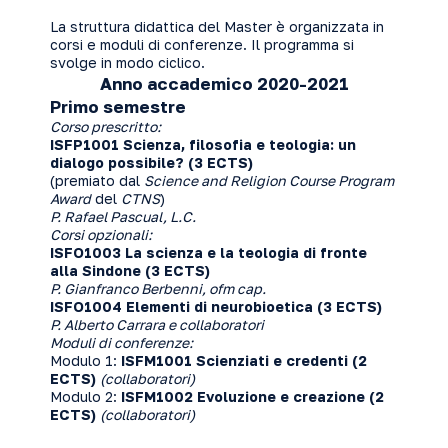
La struttura didattica del Master è organizzata in
corsi e moduli di conferenze. Il programma si
svolge in modo ciclico.
Anno accademico 2020-2021
Primo semestre
Corso prescritto:
ISFP1001 Scienza, filosofia e teologia: un
dialogo possibile?
(3 ECTS)
(premiato dal
Science and Religion Course Program
Award
del
CTNS
)
P. Rafael Pascual, L.C.
Corsi opzionali:
ISFO1003
La scienza e la teologia di fronte
alla Sindone (3 ECTS)
P. Gianfranco Berbenni, ofm cap.
ISFO1004
Elementi di neurobioetica (3 ECTS)
P. Alberto Carrara e collaboratori
Moduli di conferenze:
Modulo 1:
ISFM1001
Scienziati e credenti (2
ECTS)
(collaboratori)
Modulo 2:
ISFM1002
Evoluzione e creazione (2
ECTS)
(collaboratori)