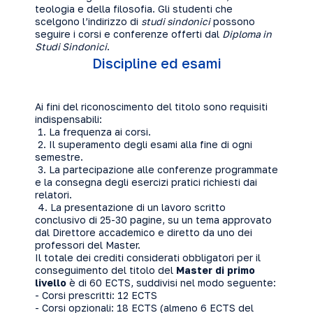
teologia e della filosofia. Gli studenti che
scelgono l’indirizzo di
studi sindonici
possono
seguire i corsi e conferenze offerti dal
Diploma in
Studi Sindonici
.
Discipline ed esami
Ai fini del riconoscimento del titolo sono requisiti
indispensabili:
1. La frequenza ai corsi.
2. Il superamento degli esami alla fine di ogni
semestre.
3. La partecipazione alle conferenze programmate
e la consegna degli esercizi pratici richiesti dai
relatori.
4. La presentazione di un lavoro scritto
conclusivo di 25-30 pagine, su un tema approvato
dal Direttore accademico e diretto da uno dei
professori del Master.
Il totale dei crediti considerati obbligatori per il
conseguimento del titolo del
Master di primo
livello
è di 60 ECTS, suddivisi nel modo seguente:
- Corsi prescritti: 12 ECTS
- Corsi opzionali: 18 ECTS (almeno 6 ECTS del