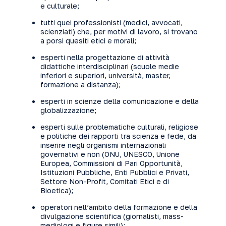
e culturale;
tutti quei professionisti (medici, avvocati,
scienziati) che, per motivi di lavoro, si trovano
a porsi quesiti etici e morali;
esperti nella progettazione di attività
didattiche interdisciplinari (scuole medie
inferiori e superiori, università, master,
formazione a distanza);
esperti in scienze della comunicazione e della
globalizzazione;
esperti sulle problematiche culturali, religiose
e politiche dei rapporti tra scienza e fede, da
inserire negli organismi internazionali
governativi e non (ONU, UNESCO, Unione
Europea, Commissioni di Pari Opportunità,
Istituzioni Pubbliche, Enti Pubblici e Privati,
Settore Non-Profit, Comitati Etici e di
Bioetica);
operatori nell’ambito della formazione e della
divulgazione scientifica (giornalisti, mass-
mediologi e figure simili);