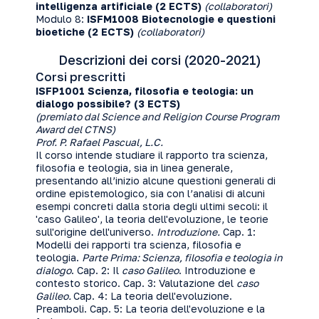
intelligenza artificiale (2 ECTS)
(collaboratori)
Modulo 8:
ISFM1008
Biotecnologie e questioni
bioetiche (2 ECTS)
(collaboratori)
Descrizioni dei corsi (2020-2021)
Corsi prescritti
ISFP1001 Scienza, filosofia e teologia: un
dialogo possibile? (3 ECTS)
(premiato dal Science and Religion Course Program
Award del CTNS)
Prof. P. Rafael Pascual, L.C.
Il corso intende studiare il rapporto tra scienza,
filosofia e teologia, sia in linea generale,
presentando all’inizio alcune questioni generali di
ordine epistemologico, sia con l’analisi di alcuni
esempi concreti dalla storia degli ultimi secoli: il
'caso Galileo', la teoria dell'evoluzione, le teorie
sull'origine dell'universo.
Introduzione.
Cap. 1:
Modelli dei rapporti tra scienza, filosofia e
teologia.
Parte Prima: Scienza, filosofia e teologia in
dialogo
. Cap. 2: Il
caso Galileo
. Introduzione e
contesto storico. Cap. 3: Valutazione del
caso
Galileo.
Cap. 4: La teoria dell'evoluzione.
Preamboli. Cap. 5: La teoria dell'evoluzione e la