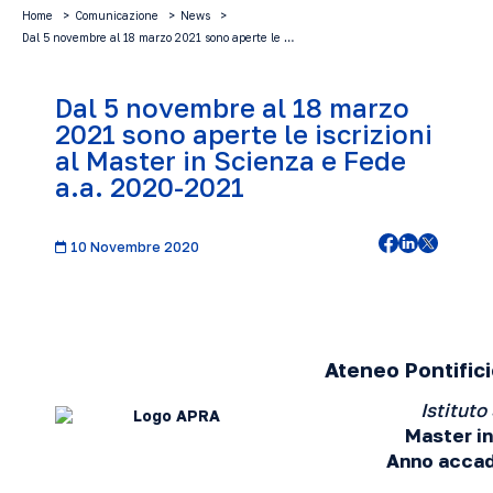
Home
Comunicazione
News
Dal 5 novembre al 18 marzo 2021 sono aperte le …
Dal 5 novembre al 18 marzo
2021 sono aperte le iscrizioni
al Master in Scienza e Fede
a.a. 2020-2021
10 Novembre 2020
Ateneo Pontific
Istituto
Master i
Anno acca