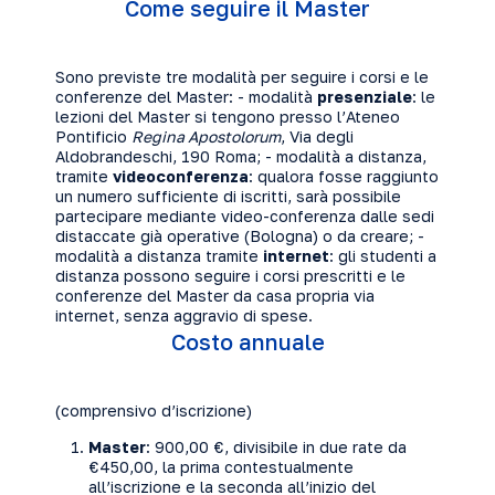
Come seguire il Master
Sono previste tre modalità per seguire i corsi e le
conferenze del Master: - modalità
presenziale
: le
lezioni del Master si tengono presso l’Ateneo
Pontificio
Regina Apostolorum
, Via degli
Aldobrandeschi, 190 Roma; - modalità a distanza,
tramite
videoconferenza
: qualora fosse raggiunto
un numero sufficiente di iscritti, sarà possibile
partecipare mediante video-conferenza dalle sedi
distaccate già operative (Bologna) o da creare; -
modalità a distanza tramite
internet
: gli studenti a
distanza possono seguire i corsi prescritti e le
conferenze del Master da casa propria via
internet, senza aggravio di spese.
Costo annuale
(comprensivo d’iscrizione)
Master
: 900,00 €, divisibile in due rate da
€450,00, la prima contestualmente
all’iscrizione e la seconda all’inizio del