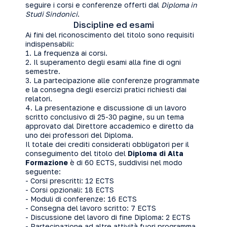
seguire i corsi e conferenze offerti dal
Diploma in
Studi Sindonici
.
Discipline ed esami
Ai fini del riconoscimento del titolo sono requisiti
indispensabili:
1. La frequenza ai corsi.
2. Il superamento degli esami alla fine di ogni
semestre.
3. La partecipazione alle conferenze programmate
e la consegna degli esercizi pratici richiesti dai
relatori.
4. La presentazione e discussione di un lavoro
scritto conclusivo di 25-30 pagine, su un tema
approvato dal Direttore accademico e diretto da
uno dei professori del Diploma.
Il totale dei crediti considerati obbligatori per il
conseguimento del titolo del
Diploma di Alta
Formazione
è di 60 ECTS, suddivisi nel modo
seguente:
- Corsi prescritti: 12 ECTS
- Corsi opzionali: 18 ECTS
- Moduli di conferenze: 16 ECTS
- Consegna del lavoro scritto: 7 ECTS
- Discussione del lavoro di fine Diploma: 2 ECTS
- Partecipazione ad altre attività fuori programma