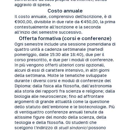
aggravio di spese.
Costo annuale
Il costo annuale, comprensivo dell'iscrizione, è di
€900,00, divisibile in due rate da €450,00, la prima
contestualmente all’iscrizione e la seconda
all’inizio del semestre successivo.
Offerta formativa (corsi e conferenze)
Ogni semestre include una sessione pomeridiana di
quattro unità a cadenza settimanale (martedì
pomeriggio, dalle 15:30 alle 18:40), due per il
corso prescritto, e due per i moduli di conferenze.
In più vengono offerti ulteriori corsi opzionali,
alcuni di essi di carattere intensivo, in altri giorni
della settimana. Molte le tematiche sviluppate
durante i diversi corsi e moduli di conferenze del
Diploma: dalla fisica alla filosofia, dall’astronomia
alla storia dei rapporti fra scienza e religione; dalla
biologia alle neuroscienze; fino ad affrontare
argomenti di grande attualità come la questione
dello statuto dell’embrione e le biotecnologie. Più
di ventiquattro conferenze annuali tenute da
altissime figure del mondo della scienza, della
teologia e della filosofia. Gli studenti che
scelgono l’indirizzo di
studi sindonici
possono