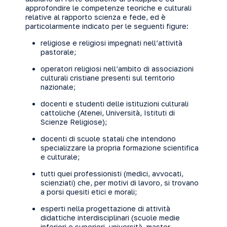
approfondire le competenze teoriche e culturali
relative al rapporto scienza e fede, ed è
particolarmente indicato per le seguenti figure:
religiose e religiosi impegnati nell’attività
pastorale;
operatori religiosi nell’ambito di associazioni
culturali cristiane presenti sul territorio
nazionale;
docenti e studenti delle istituzioni culturali
cattoliche (Atenei, Università, Istituti di
Scienze Religiose);
docenti di scuole statali che intendono
specializzare la propria formazione scientifica
e culturale;
tutti quei professionisti (medici, avvocati,
scienziati) che, per motivi di lavoro, si trovano
a porsi quesiti etici e morali;
esperti nella progettazione di attività
didattiche interdisciplinari (scuole medie
inferiori e superiori, università, master,