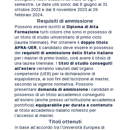
semestre. Le date utili sono: dal 6 giugno al 31
ottobre 2023 e dal 6 novembre 2023 al 29
febbraio 2024.
Requisiti di ammissione
Possono essere iscritti al
Diploma di Alta
Formazione
tutti coloro che sono in possesso di
un titolo di studio universitario di primo ciclo
(laurea triennale). Per ottenere il
doppio titolo
APRA-UER
, il candidato deve essere in possesso
dei
requisiti di ammissione dello Stato italiano
per i master di primo livello, cioè avere il titolo di
una laurea triennale. I
titoli di studio conseguiti
all’estero
verranno valutati dall’organo
competente (UER) per la dichiarazione di
equipollenza, ai soli fini dell’iscrizione al master,
secondo la vigente normativa. Possono
presentare
domanda di ammissione
i candidati in
possesso di un titolo accademico conseguito
all’estero (anche presso un’istituzione accademica
pontificia)
equiparabile per durata e contenuto
al titolo accademico italiano richiesto per
l’accesso al master.
Titoli ottenuti
In base all’accordo tra l’Università Europea di