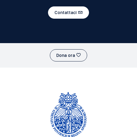
Contattaci
Dona ora