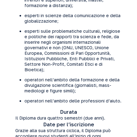
formazione a distanza);
esperti in scienze della comunicazione e della
globalizzazione;
esperti sulle problematiche culturali, religiose
e politiche dei rapporti tra scienza e fede, da
inserire negli organismi internazionali
governativi e non (ONU, UNESCO, Unione
Europea, Commissioni di Pari Opportunità,
Istituzioni Pubbliche, Enti Pubblici e Privati,
Settore Non-Profit, Comitati Etici e di
Bioetica);
operatori nell’ambito della formazione e della
divulgazione scientifica (giornalisti, mass-
mediologi e figure simili);
operatori nell’ambito delle professioni d’aiuto.
Durata
Il Diploma dura quattro semestri (due anni).
Date per l’iscrizione
Grazie alla sua struttura ciclica, il Diploma può
accogliere nuovi studenti all’inizio di ogni