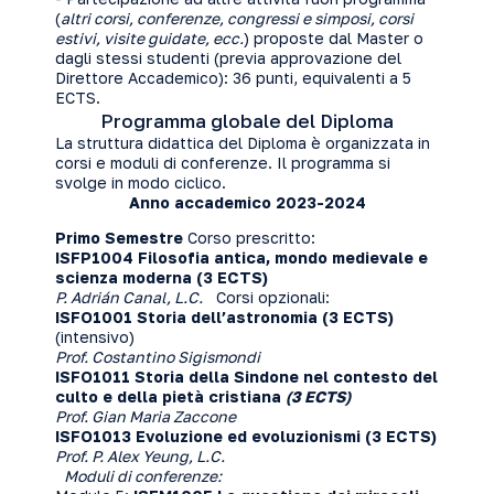
(
altri corsi, conferenze, congressi e simposi, corsi
estivi, visite guidate, ecc.
) proposte dal Master o
dagli stessi studenti (previa approvazione del
Direttore Accademico): 36 punti, equivalenti a 5
ECTS.
Programma globale del Diploma
La struttura didattica del Diploma è organizzata in
corsi e moduli di conferenze. Il programma si
svolge in modo ciclico.
Anno accademico 2023-2024
Primo Semestre
Corso prescritto:
ISFP1004 Filosofia antica, mondo medievale e
scienza moderna (3 ECTS)
P. Adrián Canal, L.C.
Corsi opzionali:
ISFO1001 Storia dell’astronomia (3 ECTS)
(intensivo)
Prof. Costantino Sigismondi
ISFO1011 Storia della Sindone nel contesto del
culto e della pietà cristiana
(3 ECTS)
Prof. Gian Maria Zaccone
ISFO1013 Evoluzione ed evoluzionismi (3 ECTS)
Prof. P. Alex Yeung, L.C.
Moduli di conferenze: