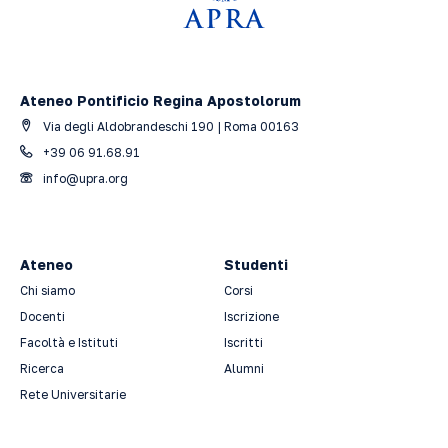
Ateneo Pontificio Regina Apostolorum
Via degli Aldobrandeschi 190 | Roma 00163
+39 06 91.68.91
info@upra.org
Ateneo
Studenti
Chi siamo
Corsi
Docenti
Iscrizione
Facoltà e Istituti
Iscritti
Ricerca
Alumni
Rete Universitarie