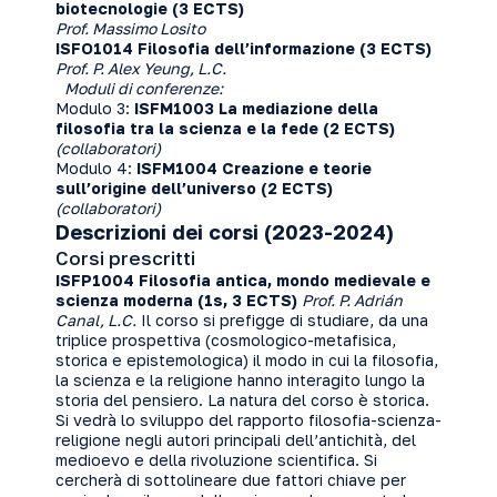
biotecnologie (3 ECTS)
Prof. Massimo Losito
ISFO1014 Filosofia dell’informazione (3 ECTS)
Prof. P. Alex Yeung, L.C.
Moduli di conferenze:
Modulo 3:
ISFM1003
La mediazione della
filosofia tra la scienza e la fede (2 ECTS)
(collaboratori)
Modulo 4:
ISFM1004 Creazione e teorie
sull’origine dell’universo (2 ECTS)
(collaboratori)
Descrizioni dei corsi (2023-2024)
Corsi prescritti
ISFP1004 Filosofia antica, mondo medievale e
scienza moderna (1s, 3 ECTS)
Prof. P. Adrián
Canal, L.C.
Il corso si prefigge di studiare, da una
triplice prospettiva (cosmologico-metafisica,
storica e epistemologica) il modo in cui la filosofia,
la scienza e la religione hanno interagito lungo la
storia del pensiero. La natura del corso è storica.
Si vedrà lo sviluppo del rapporto filosofia-scienza-
religione negli autori principali dell’antichità, del
medioevo e della rivoluzione scientifica. Si
cercherà di sottolineare due fattori chiave per