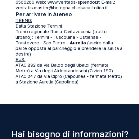
6566260 Web:
www.veritatis-splendor.it
E-mail:
veritatis.master@bologna.chiesacattolica.it
Per arrivare in Ateneo
TRENO:
Dalla Stazione Termini
Treno regionale Roma-Civitavecchia (tratto
urbano): Termini - Tuscolana - Ostiense -
Trastevere - San Pietro -
Aurelia
(uscire dalla
parte opposta al parcheggio e prendere la salita a
destra)
BUS:
ATAC 892 da Via Baldo degli Ubaldi (fermata
Metro) a Via degli Aldobrandeschi (Civico 190)
ATAC 247 da Via Cipro (Capolinea - fermata Metro)
a Stazione Aurelia (Capolinea)
Hai bisogno di informazioni?