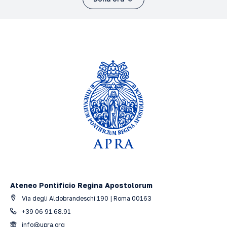
Ateneo Pontificio Regina Apostolorum
Via degli Aldobrandeschi 190 | Roma 00163
+39 06 91.68.91
info@upra.org