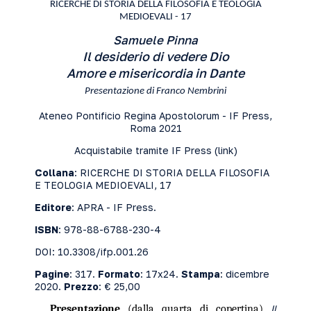
RICERCHE DI STORIA DELLA FILOSOFIA E TEOLOGIA
MEDIOEVALI - 17
Samuele Pinna
Il desiderio di vedere Dio
Amore e misericordia in Dante
Presentazione di Franco Nembrini
Ateneo Pontificio Regina Apostolorum - IF Press,
Roma 2021
Acquistabile tramite IF Press (
link
)
Collana
: RICERCHE DI STORIA DELLA FILOSOFIA
E TEOLOGIA MEDIOEVALI, 17
Editore
: APRA - IF Press.
ISBN
: 978-88-6788-230-4
DOI: 10.3308/ifp.001.26
Pagine
: 317.
Formato
: 17x24.
Stampa
: dicembre
2020.
Prezzo
: € 25,00
Presentazione
(dalla quarta di copertina)
Il