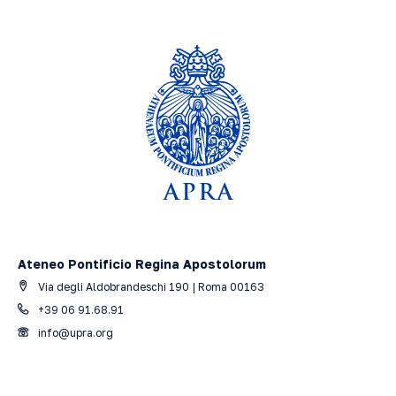
Ateneo Pontificio Regina Apostolorum
Via degli Aldobrandeschi 190 | Roma 00163
+39 06 91.68.91
info@upra.org