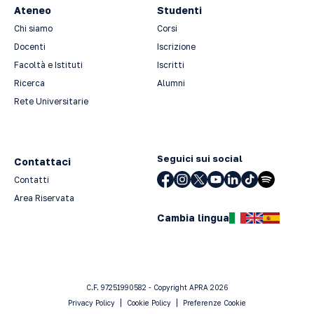
Ateneo
Studenti
Chi siamo
Corsi
Docenti
Iscrizione
Facoltà e Istituti
Iscritti
Ricerca
Alumni
Rete Universitarie
Seguici sui social
Contattaci
Contatti
Area Riservata
Cambia lingua
C.F. 97251990582 - Copyright APRA 2026
Privacy Policy
Cookie Policy
Preferenze Cookie