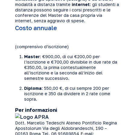
modalità a distanza tramite
internet
: gli studenti a
distanza possono seguire i corsi prescritti e le
conferenze del Master da casa propria via
internet, senza aggravio di spese.
Costo annuale
(comprensivo d’iscrizione)
Master
: €900,00, di cui €200,00 per
l’iscrizione e €700,00 divisibile in due rate da
€350,00, la prima contestualmente
all’iscrizione e la seconda all’inizio del
semestre successivo.
Diploma
: 550,00 €, di cui sempre 200 per
iscrizione e 350 da dividere in 2 rate come
sopra.
Per informazioni
Dott. Marcello Tedeschi Ateneo Pontificio Regina
Apostolorum Via degli Aldobrandeschi, 190 –
00163 Roma Tel. 06 91689854 E-mail: